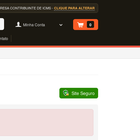
EMPRESA CONTRIBUINTE DE ICMS -
CLIQUE PARA ALTERAR
Minha Conta
0
ntato
Site Seguro