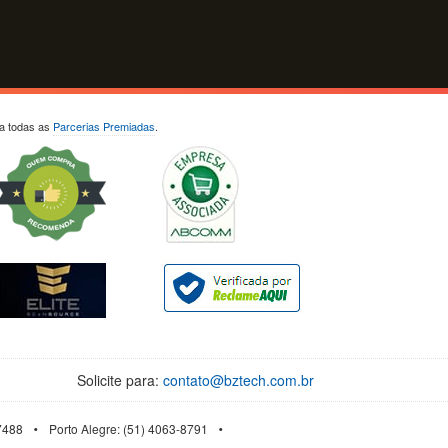
ja todas as
Parcerias Premiadas
.
Solicite para:
contato@bztech.com.br
-7488
Porto Alegre: (51) 4063-8791