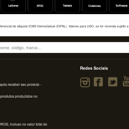
erencial de aliquota ICMS interestadual (DIFAL). Valores para USO, se for revenda sujeito 
Redes Sociais
pós receber seu produto -
 produtos produzidos no
OS, incluso no valor total do