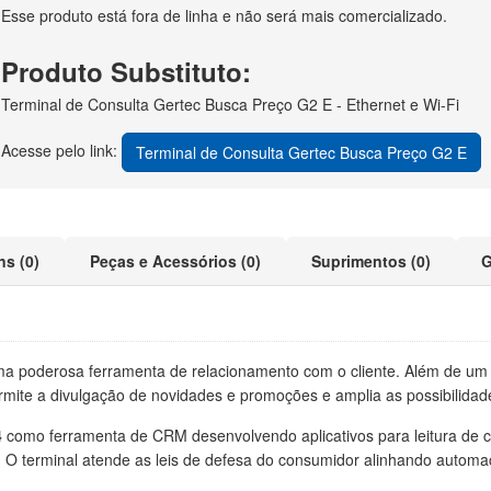
Esse produto está fora de linha e não será mais comercializado.
Produto Substituto:
Terminal de Consulta Gertec Busca Preço G2 E - Ethernet e Wi-Fi
Acesse pelo link:
Terminal de Consulta Gertec Busca Preço G2 E
ns (0)
Peças e Acessórios (0)
Suprimentos (0)
G
a poderosa ferramenta de relacionamento com o cliente. Além de um lei
ermite a divulgação de novidades e promoções e amplia as possibilidad
4
como ferramenta de CRM desenvolvendo aplicativos para leitura de c
te. O terminal atende as leis de defesa do consumidor alinhando autom