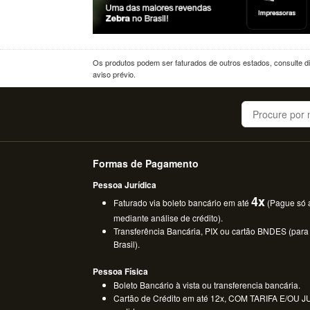
Os produtos podem ser faturados de outros estados, consulte dif
aviso prévio.
Buscar
Formas de Pagamento
Pessoa Jurídica
4x
Faturado via boleto bancário em até
(Pague só a
mediante análise de crédito).
Transferência Bancária, PIX ou cartão BNDES (para
Brasil).
Pessoa Física
Boleto Bancário à vista ou transferencia bancária.
Cartão de Crédito em até 12x, COM TARIFA E/OU JUR