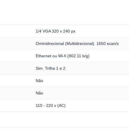
1/4 VGA 320 x 240 px
Ominidirecional (Multidirecional). 1650 scan/s
Ethernet ou Wi-fi (802.11 b/g)
Sim. Trilha 1 e 2
Não
Não
110 - 220 v (AC)