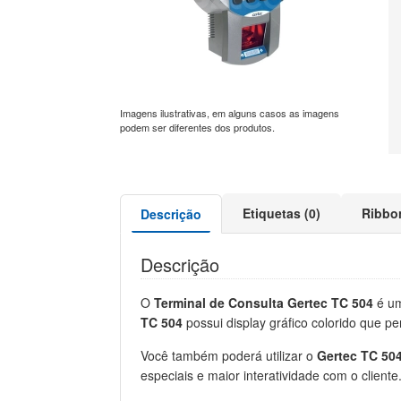
Imagens ilustrativas, em alguns casos as imagens
podem ser diferentes dos produtos.
Etiquetas (0)
Ribbo
Descrição
Descrição
O
Terminal de Consulta Gertec TC 504
é um
TC 504
possui display gráfico colorido que p
Você também poderá utilizar o
Gertec TC 50
especiais e maior interatividade com o clien