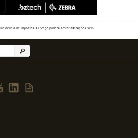
a incidência de impostos. O preço poderá sofrer alterações sem