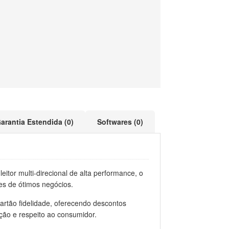
arantia Estendida (0)
Softwares (0)
tor multi-direcional de alta performance, o
es de ótimos negócios.
artão fidelidade, oferecendo descontos
ação e respeito ao consumidor.