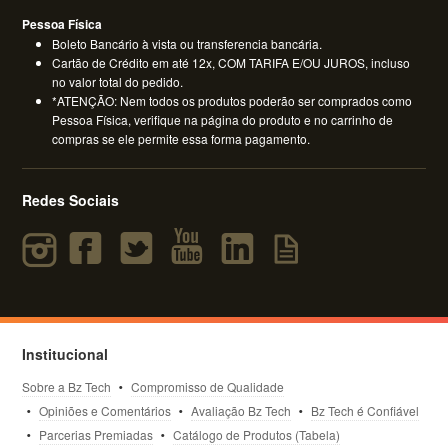
Pessoa Física
Boleto Bancário à vista ou transferencia bancária.
Cartão de Crédito em até 12x, COM TARIFA E/OU JUROS, incluso
no valor total do pedido.
*ATENÇÃO: Nem todos os produtos poderão ser comprados como
Pessoa Física, verifique na página do produto e no carrinho de
compras se ele permite essa forma pagamento.
Redes Sociais
Institucional
Sobre a Bz Tech
Compromisso de Qualidade
Opiniões e Comentários
Avaliação Bz Tech
Bz Tech é Confiável
Parcerias Premiadas
Catálogo de Produtos (Tabela)