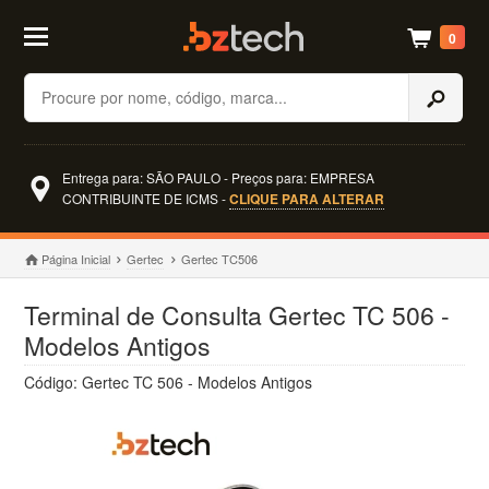
0
Buscar
Entrega para: SÃO PAULO - Preços para: EMPRESA
CONTRIBUINTE DE ICMS -
CLIQUE PARA ALTERAR
Página Inicial
Gertec
Gertec TC506
Terminal de Consulta Gertec TC 506 -
Modelos Antigos
Código: Gertec TC 506 - Modelos Antigos