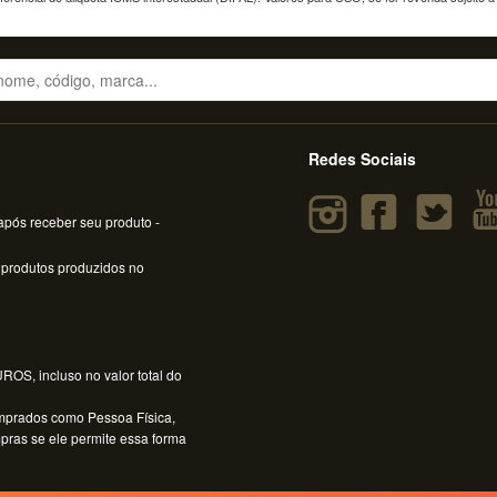
Redes Sociais
pós receber seu produto -
 produtos produzidos no
OS, incluso no valor total do
mprados como Pessoa Física,
mpras se ele permite essa forma