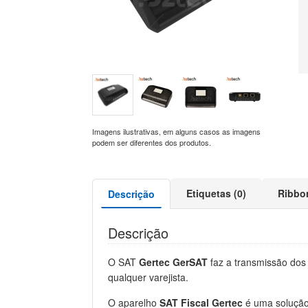
Imagens ilustrativas, em alguns casos as imagens
podem ser diferentes dos produtos.
Etiquetas (0)
Ribbo
Descrição
Descrição
O SAT
Gertec GerSAT
faz a transmissão dos
qualquer varejista.
O aparelho
SAT Fiscal Gertec
é uma solução 