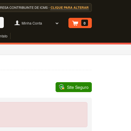
EMPRESA CONTRIBUINTE DE ICMS -
CLIQUE PARA ALTERAR
Minha Conta
0
ntato
Site Seguro