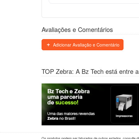
Avaliações e Comentários
Adicionar Avaliação e Comentário
TOP Zebra: A Bz Tech está entre a
Os produtos podem ser faturados de outros estados, consulte dif