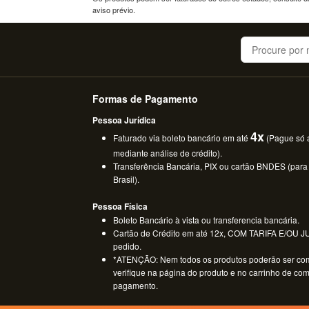
aviso prévio.
Buscar
Formas de Pagamento
Pessoa Jurídica
4x
Faturado via boleto bancário em até
(Pague só a
mediante análise de crédito).
Transferência Bancária, PIX ou cartão BNDES (para
Brasil).
Pessoa Física
Boleto Bancário à vista ou transferencia bancária.
Cartão de Crédito em até 12x, COM TARIFA E/OU JUR
pedido.
*ATENÇÃO: Nem todos os produtos poderão ser co
verifique na página do produto e no carrinho de co
pagamento.