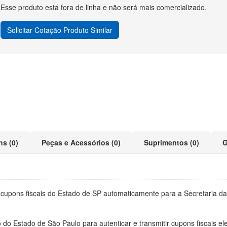
Esse produto está fora de linha e não será mais comercializado.
Solicitar Cotação Produto Similar
ns (0)
Peças e Acessórios (0)
Suprimentos (0)
G
 cupons fiscais do Estado de SP automaticamente para a Secretaria da
do Estado de São Paulo para autenticar e transmitir cupons fiscais ele