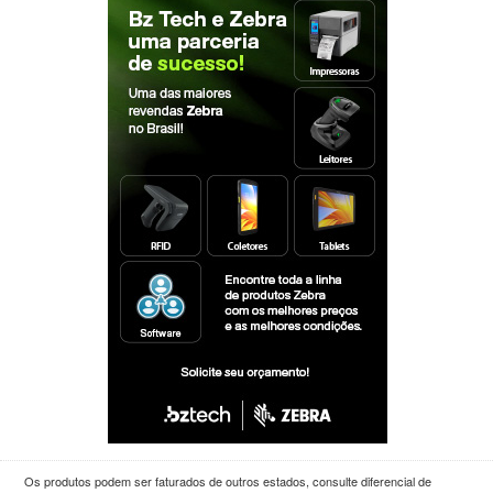
Os produtos podem ser faturados de outros estados, consulte diferencial de