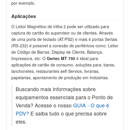
por exemplo.
Aplicações
O Leitor Magnético de trilha 2 pode ser utilizado para
captura do cartão do supervisor ou de clientes. Através
de uma porta de teclado (AT/PS2) e mais 4 portas Seriais
(RS-232) é possível a conexão de periféricos como: Leitor
de Código de Barras, Display de Cliente, Balança,
Impressora, etc. O
Gertec MT 740
é ideal para
aplicações de cartão de consumo, soluções para: bares,
lanchonetes, restaurantes self-Service, livrarias,
papelarias, apontamento de produção em Indústrias.
Buscando mais informações sobre
equipamentos essenciais para o Ponto de
Venda? Acesse o nosso
GUIA - O que é
PDV?
E saiba tudo o que precisa sobre
eles.