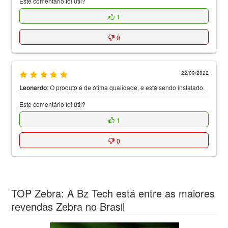
Este comentário foi útil?
1
0
22/09/2022
Leonardo
:
O produto é de ótima qualidade, e está sendo instalado.
Este comentário foi útil?
1
0
TOP Zebra: A Bz Tech está entre as maiores
revendas Zebra no Brasil