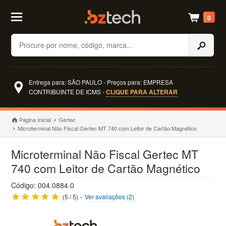
0
Buscar
Entrega para: SÃO PAULO - Preços para: EMPRESA
CONTRIBUINTE DE ICMS -
CLIQUE PARA ALTERAR
Página Inicial
Gertec
Microterminal Não Fiscal Gertec MT 740 com Leitor de Cartão Magnético
Microterminal Não Fiscal Gertec MT
740 com Leitor de Cartão Magnético
Código: 004.0884.0
-
(5 / 5)
Ver avaliações (2)