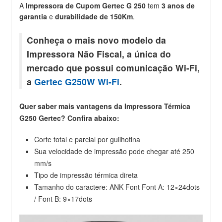
A
Impressora de Cupom Gertec G 250
tem
3 anos de
garantia
e
durabilidade de 150Km
.
Conheça o mais novo modelo da
Impressora Não Fiscal, a única do
mercado que possui comunicação Wi-Fi,
a
Gertec G250W Wi-Fi
.
Quer saber mais vantagens da Impressora Térmica
G250 Gertec? Confira abaixo:
Corte total e parcial por guilhotina
Sua velocidade de impressão pode chegar até 250
mm/s
Tipo de impressão térmica direta
Tamanho do caractere: ANK Font Font A: 12×24dots
/ Font B: 9×17dots