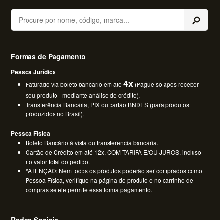
Buscar
Formas de Pagamento
Pessoa Jurídica
4x
Faturado via boleto bancário em até
(Pague só após receber
seu produto - mediante análise de crédito).
Transferência Bancária, PIX ou cartão BNDES (para produtos
produzidos no Brasil).
Pessoa Física
Boleto Bancário à vista ou transferencia bancária.
Cartão de Crédito em até 12x, COM TARIFA E/OU JUROS, incluso
no valor total do pedido.
*ATENÇÃO: Nem todos os produtos poderão ser comprados como
Pessoa Física, verifique na página do produto e no carrinho de
compras se ele permite essa forma pagamento.
Redes Sociais