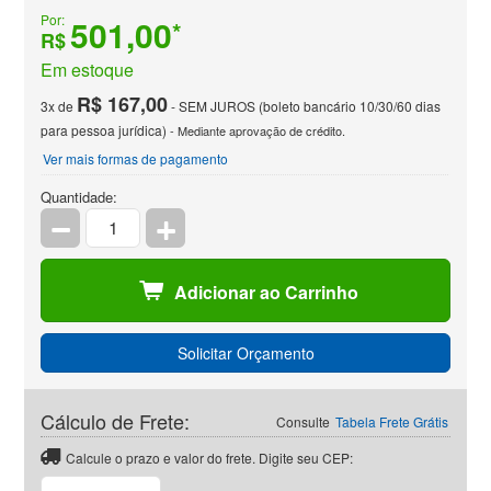
Por:
501,00
*
R$
Em estoque
R$ 167,00
3x de
- SEM JUROS (boleto bancário 10/30/60 dias
para pessoa jurídica)
- Mediante aprovação de crédito.
Ver mais formas de pagamento
Quantidade:
Adicionar ao Carrinho
Solicitar Orçamento
Cálculo de Frete:
Consulte
Tabela Frete Grátis
Calcule o prazo e valor do frete. Digite seu CEP:
CEP