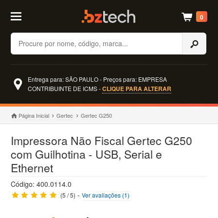
0
Buscar
Entrega para: SÃO PAULO - Preços para: EMPRESA
CONTRIBUINTE DE ICMS -
CLIQUE PARA ALTERAR
Página Inicial
Gertec
Gertec G250
Impressora Não Fiscal Gertec G250
com Guilhotina - USB, Serial e
Ethernet
Código: 400.0114.0
-
(5 / 5)
Ver avaliações (1)