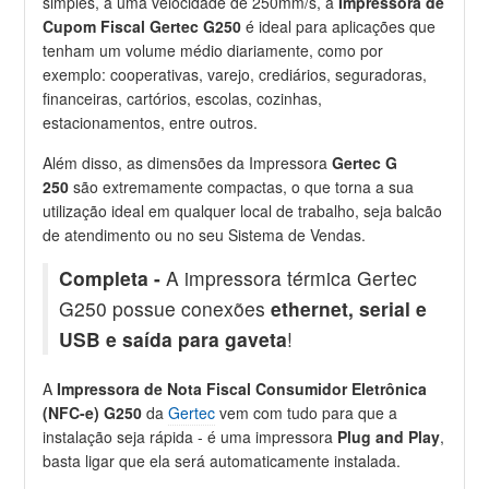
simples, à uma velocidade de 250mm/s, a
Impressora de
Cupom Fiscal Gertec G250
é ideal para aplicações que
tenham um volume médio diariamente, como por
exemplo: cooperativas, varejo, crediários, seguradoras,
financeiras, cartórios, escolas, cozinhas,
estacionamentos, entre outros.
Além disso, as dimensões da Impressora
Gertec G
250
são extremamente compactas, o que torna a sua
utilização ideal em qualquer local de trabalho, seja balcão
de atendimento ou no seu Sistema de Vendas.
Completa -
A impressora térmica Gertec
G250 possue conexões
ethernet, serial e
USB e saída para gaveta
!
A
Impressora de Nota Fiscal Consumidor Eletrônica
(NFC-e) G250
da
Gertec
vem com tudo para que a
instalação seja rápida - é uma impressora
Plug and Play
,
basta ligar que ela será automaticamente instalada.