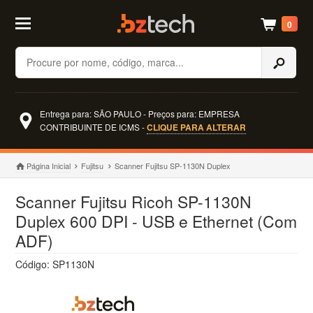
0
Buscar
Entrega para: SÃO PAULO - Preços para: EMPRESA
CONTRIBUINTE DE ICMS -
CLIQUE PARA ALTERAR
Página Inicial
Fujitsu
Scanner Fujitsu SP-1130N Duplex
Scanner Fujitsu Ricoh SP-1130N
Duplex 600 DPI - USB e Ethernet (Com
ADF)
Código: SP1130N