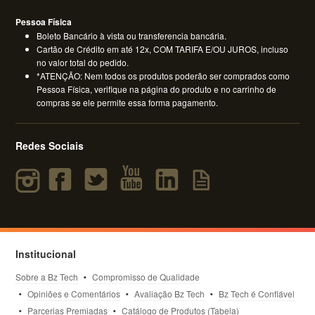
Pessoa Física
Boleto Bancário à vista ou transferencia bancária.
Cartão de Crédito em até 12x, COM TARIFA E/OU JUROS, incluso
no valor total do pedido.
*ATENÇÃO: Nem todos os produtos poderão ser comprados como
Pessoa Física, verifique na página do produto e no carrinho de
compras se ele permite essa forma pagamento.
Redes Sociais
Institucional
Sobre a Bz Tech
Compromisso de Qualidade
Opiniões e Comentários
Avaliação Bz Tech
Bz Tech é Confiável
Parcerias Premiadas
Catálogo de Produtos (Tabela)