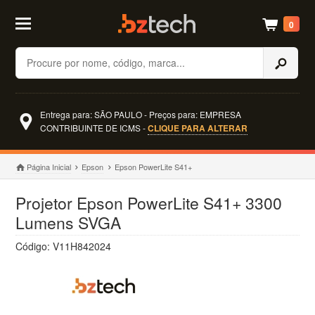
0
Buscar
Entrega para: SÃO PAULO - Preços para: EMPRESA
CONTRIBUINTE DE ICMS -
CLIQUE PARA ALTERAR
Página Inicial
Epson
Epson PowerLite S41+
Projetor Epson PowerLite S41+ 3300
Lumens SVGA
Código: V11H842024