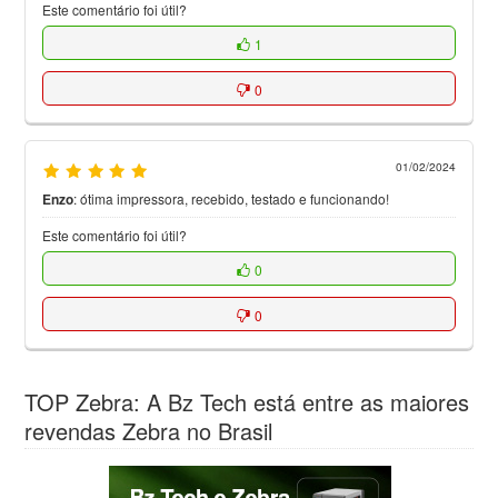
Este comentário foi útil?
1
0
01/02/2024
Enzo
:
ótima impressora, recebido, testado e funcionando!
Este comentário foi útil?
0
0
TOP Zebra: A Bz Tech está entre as maiores
revendas Zebra no Brasil