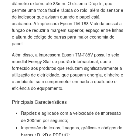
diâmetro externo até 83mm. O sistema Drop-in, que
permite uma troca fácil e rápida do rolo, além do sensor e
do indicador que avisam quando o papel está
acabando. A impressora Epson TM-T88 V ainda possui a
função de reduzir a margem superior, espaço entre linhas
e altura do código de barras para maior economia de
papel.
Além disso, a impressora Epson TM-T88V possui o selo
mundial Energy Star de padrão internacional, que é
fornecido aos produtos que reduzem significativamente a
utilização de eletricidade, que poupam energia, dinheiro e
o ambiente, sem comprometer em nada a qualidade e
eficiência do equipamento.
Principais Características
Rapidez e agilidade com a velocidade de impressão
de 300mm por segundo;
Impressão de textos, imagens, gráficos e códigos de
barras 1D, 2D e PDF147;