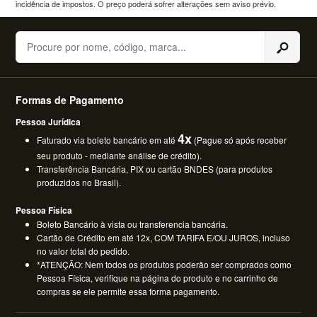
incidência de impostos. O preço poderá sofrer alterações sem aviso prévio.
Buscar
Formas de Pagamento
Pessoa Jurídica
4x
Faturado via boleto bancário em até
(Pague só após receber
seu produto - mediante análise de crédito).
Transferência Bancária, PIX ou cartão BNDES (para produtos
produzidos no Brasil).
Pessoa Física
Boleto Bancário à vista ou transferencia bancária.
Cartão de Crédito em até 12x, COM TARIFA E/OU JUROS, incluso
no valor total do pedido.
*ATENÇÃO: Nem todos os produtos poderão ser comprados como
Pessoa Física, verifique na página do produto e no carrinho de
compras se ele permite essa forma pagamento.