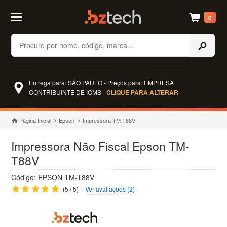
0
Buscar
Entrega para: SÃO PAULO - Preços para: EMPRESA
CONTRIBUINTE DE ICMS -
CLIQUE PARA ALTERAR
Página Inicial
Epson
Impressora TM-T88V
Impressora Não Fiscal Epson TM-
T88V
Código: EPSON TM-T88V
-
(5 / 5)
Ver avaliações (2)