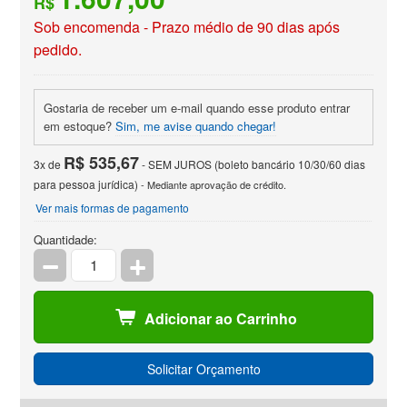
R$
Sob encomenda - Prazo médio de 90 dias após
pedido.
Gostaria de receber um e-mail quando esse produto entrar
em estoque?
Sim, me avise quando chegar!
R$ 535,67
3x de
- SEM JUROS (boleto bancário 10/30/60 dias
para pessoa jurídica)
- Mediante aprovação de crédito.
Ver mais formas de pagamento
Quantidade:
Adicionar ao Carrinho
Solicitar Orçamento