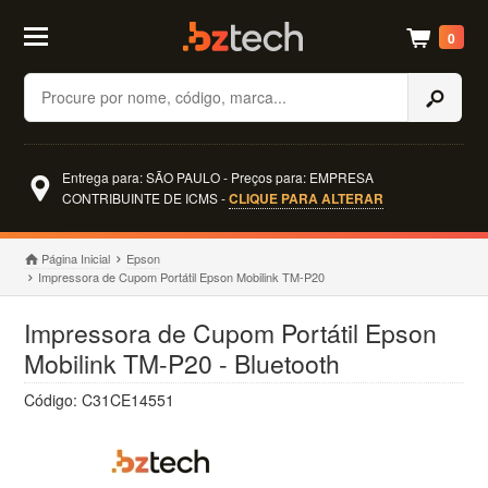
0
Buscar
Entrega para: SÃO PAULO - Preços para: EMPRESA
CONTRIBUINTE DE ICMS -
CLIQUE PARA ALTERAR
Página Inicial
Epson
Impressora de Cupom Portátil Epson Mobilink TM-P20
Impressora de Cupom Portátil Epson
Mobilink TM-P20 - Bluetooth
Código: C31CE14551