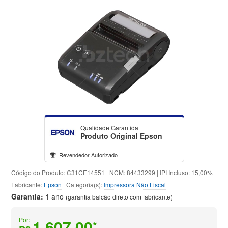
Qualidade Garantida
Produto Original Epson
Revendedor Autorizado
Código do Produto: C31CE14551 | NCM: 84433299 | IPI Incluso: 15,00%
Fabricante:
Epson
| Categoria(s):
Impressora Não Fiscal
Garantia:
1 ano
(garantia balcão direto com fabricante)
Por:
1.607,00
*