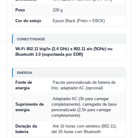
Peso
228 g
Cor do estojo
Epson Black (Preto = EBCK)
CONECTIVIDADE
Wi-Fi 802.11 b/g//n (2,4 GHz) e 802.11 a/n (5GHz) ou
Bluetooth 3.0 (suportaeda por EDR)
ENERGIA
Fonte de
Pacote personalizado de bateria de
energia
lítio, adaptador AC (opcional)
Adaptador AC (3h para carregar
Suprimento de
completamente), carregador de base
energia
personalizado (2,5h para carregar
completamente)
Duração da
Até 16 horas com wireless (802.11),
bateria
até 26 horas com Bluetooth