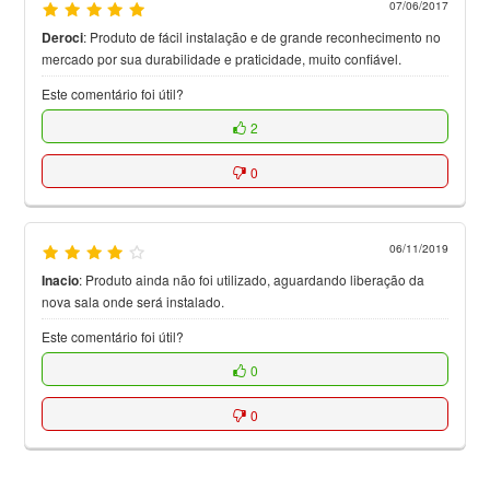
07/06/2017
Deroci
:
Produto de fácil instalação e de grande reconhecimento no
mercado por sua durabilidade e praticidade, muito confiável.
Este comentário foi útil?
2
0
06/11/2019
Inacio
:
Produto ainda não foi utilizado, aguardando liberação da
nova sala onde será instalado.
Este comentário foi útil?
0
0