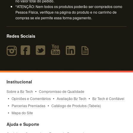
no valor total do pedido.
*ATENÇÃO: Nem todos os produtos poderão ser comprados como
Pessoa Física, verifique na página do produto e no carrinho de
compras se ele permite essa forma pagamento.
Redes Sociais
Institucional
Sobre a Bz Tech
Compromisso de Qualidade
Opiniões e Comentários
Avaliação Bz Tech
Bz Tech é Confiável
Parcerias Premiadas
Catálogo de Produtos (Tabela)
Mapa do Site
Ajuda e Suporte