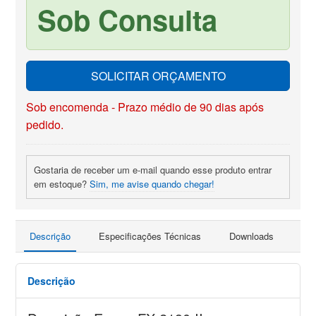
Sob Consulta
SOLICITAR ORÇAMENTO
Sob encomenda - Prazo médio de 90 dias após
pedido.
Gostaria de receber um e-mail quando esse produto entrar
em estoque?
Sim, me avise quando chegar!
Descrição
Especificações Técnicas
Downloads
Faç
Descrição