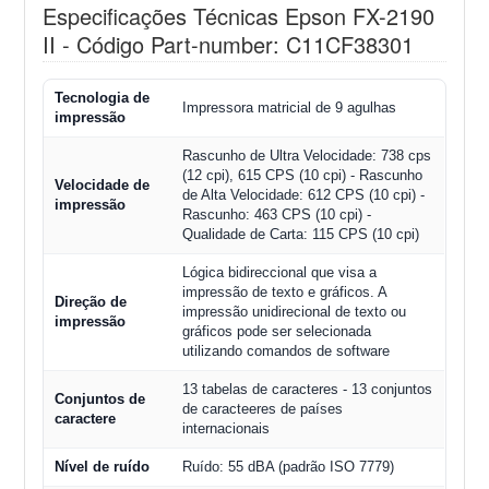
Especificações Técnicas Epson FX-2190
II - Código Part-number: C11CF38301
Tecnologia de
Impressora matricial de 9 agulhas
impressão
Rascunho de Ultra Velocidade: 738 cps
(12 cpi), 615 CPS (10 cpi) - Rascunho
Velocidade de
de Alta Velocidade: 612 CPS (10 cpi) -
impressão
Rascunho: 463 CPS (10 cpi) -
Qualidade de Carta: 115 CPS (10 cpi)
Lógica bidireccional que visa a
impressão de texto e gráficos. A
Direção de
impressão unidirecional de texto ou
impressão
gráficos pode ser selecionada
utilizando comandos de software
13 tabelas de caracteres - 13 conjuntos
Conjuntos de
de caracteeres de países
caractere
internacionais
Nível de ruído
Ruído: 55 dBA (padrão ISO 7779)