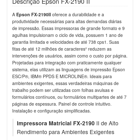
Descrição Epson FX-2190 II
A
Epson FX-2190II
oferece a durabilidade e a
produtividade necessárias para altas demandas diárias
de impressão. Essas impressoras de grande formato e 9
agulhas impulsionam o ciclo de vida, possuem 1 ano de
garantia limitada e velocidades de até 738 cps1. Suas
fitas de até 12 milhões de caracteres² reduzem as
intervenções de usuários, assim como o custo por página.
Projetadas para integração com praticamente qualquer
sistema, elas utilizam as linguagens de impressão Epson
ESC/P®, IBM® PPDS E MICROLINE®. Ideais para
ambientes exigentes, essas verdadeiras máquinas de
trabalho podem ser utilizadas com folhas avulsas e
formulários contínuos, ou formulários multipartes de até 7
páginas de espessura. Painel de controle intuitivo.
Instalação e configuração simplificadas.
Impressora Matricial FX-2190
II de Alto
Rendimento para Ambientes Exigentes