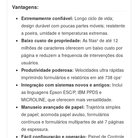
Vantagens:
Extremamente confiável:
Longo ciclo de vida;
design durável com poucas partes móveis; resistente
a poeira, umidade e temperaturas extremas.
Baixo custo de propriedade:
As fitas² de até 12
milhões de caracteres oferecem um baixo custo por
página e reduzem a frequencia de intervenções dos
usuários.
Produtividade poderosa:
Velocidades ultra rápidas
imprimindo formulários e relatórios em até 738 cps¹
Integração com sistemas novos e antigos:
Inclui
as linguagens Epson ESC/P, IBM PPDS e
MICROLINE, que oferecem mais versatilidade.
Manuseio avançado de papel:
Trajetória simples
de papel; acomoda papel avulso, formulários
contínuos e formulários multipartes de até 7 páginas
de espessura.
Fácil configuração e operação:
Painel de Controle