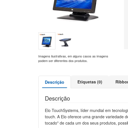
Imagens ilustrativas, em alguns casos as imagens
podem ser diferentes dos produtos.
Etiquetas (0)
Ribbo
Descrição
Descrição
Elo TouchSystems, líder mundial em tecnologi
touch. A Elo oferece uma grande variedade de
tocado" de cada um dos seus produtos, possib