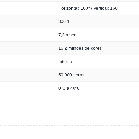
Horizontal: 160º / Vertical: 160º
800:1
7,2 mseg
16,2 milhões de cores
Interna
50 000 horas
0ºC a 40ºC