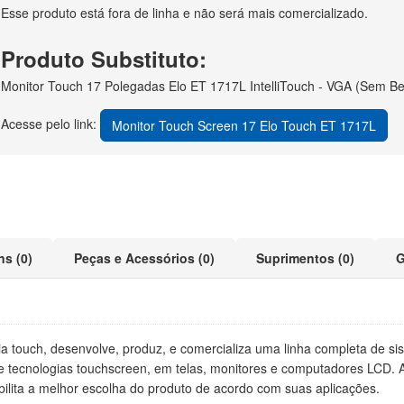
Esse produto está fora de linha e não será mais comercializado.
Produto Substituto:
Monitor Touch 17 Polegadas Elo ET 1717L IntelliTouch - VGA (Sem Be
Acesse pelo link:
Monitor Touch Screen 17 Elo Touch ET 1717L
ns (0)
Peças e Acessórios (0)
Suprimentos (0)
G
a touch, desenvolve, produz, e comercializa uma linha completa de s
 tecnologias touchscreen, em telas, monitores e computadores LCD. Al
ilita a melhor escolha do produto de acordo com suas aplicações.