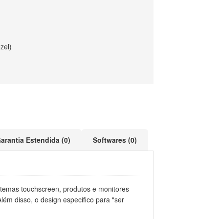
zel)
arantia Estendida (0)
Softwares (0)
istemas touchscreen, produtos e monitores
ém disso, o design especifico para "ser