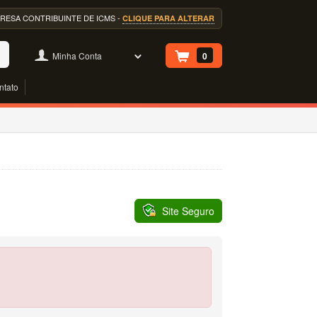
EMPRESA CONTRIBUINTE DE ICMS -
CLIQUE PARA ALTERAR
Minha Conta
0
ntato
Site Seguro