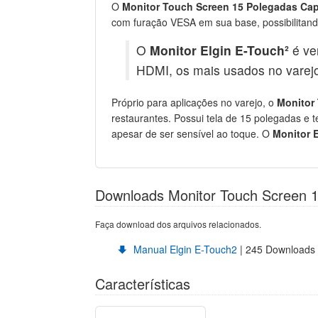
O
Monitor Touch Screen 15 Polegadas Cap
com furação VESA em sua base, possibilitando
O
Monitor Elgin E-Touch²
é ve
HDMI, os mais usados no varejo 
Próprio para aplicações no varejo, o
Monitor
restaurantes. Possui tela de 15 polegadas e t
apesar de ser sensível ao toque. O
Monitor 
Downloads Monitor Touch Screen 1
Faça download dos arquivos relacionados.
Manual Elgin E-Touch2
| 245 Downloads
Características