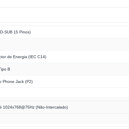
D-SUB 15 Pinos)
tor de Energia (IEC C14)
ipo B
o Phone Jack (P2)
é 1024x768@75Hz (Não-Intercalado)