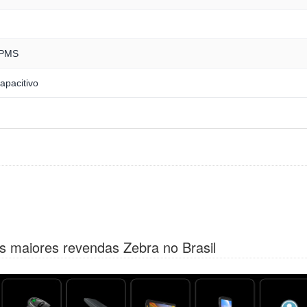
DPMS
apacitivo
s maiores revendas Zebra no Brasil