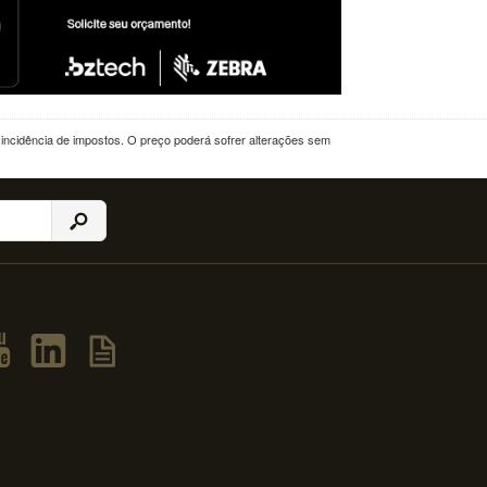
a incidência de impostos. O preço poderá sofrer alterações sem