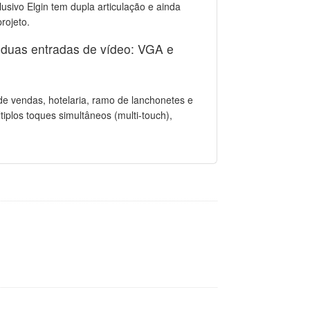
usivo Elgin tem dupla articulação e ainda
rojeto.
m duas entradas de vídeo: VGA e
e vendas, hotelaria, ramo de lanchonetes e
iplos toques simultâneos (multi-touch),