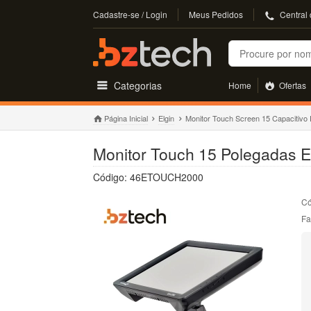
Cadastre-se / Login
Meus Pedidos
Central
Buscar
Categorias
Home
Ofertas
Página Inicial
Elgin
Monitor Touch Screen 15 Capacitivo 
Monitor Touch 15 Polegadas E
Código: 46ETOUCH2000
Có
Fa