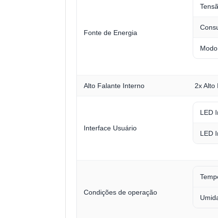
Tens
Consu
Fonte de Energia
Modo 
Alto Falante Interno
2x Alto
LED I
Interface Usuário
LED I
Temp
Condições de operação
Umid