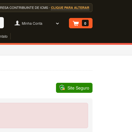
EMPRESA CONTRIBUINTE DE ICMS -
CLIQUE PARA ALTERAR
Minha Conta
0
ntato
Site Seguro