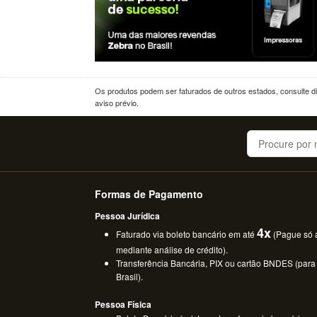
Os produtos podem ser faturados de outros estados, consulte dif
aviso prévio.
Buscar
Formas de Pagamento
Pessoa Jurídica
4x
Faturado via boleto bancário em até
(Pague só a
mediante análise de crédito).
Transferência Bancária, PIX ou cartão BNDES (para
Brasil).
Pessoa Física