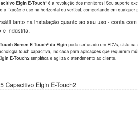
acitivo Elgin E-Touch²
é a revolução dos monitores! Seu suporte excl
 a fixação e uso na horizontal ou vertical, comportando em qualquer p
rsátil tanto na instalação quanto ao seu uso - conta co
e indústria.
 Touch Screen E-Touch² da Elgin
pode ser usado em PDVs, sistema d
ecnologia touch capacitiva, indicada para aplicações que requerem múlt
Elgin E-Touch2
simplifica e agiliza o atendimento ao cliente.
5 Capacitivo Elgin E-Touch2