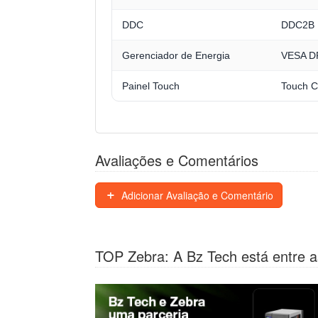
DDC
DDC2B
Gerenciador de Energia
VESA 
Painel Touch
Touch C
Avaliações e Comentários
Adicionar Avaliação e Comentário
TOP Zebra: A Bz Tech está entre a