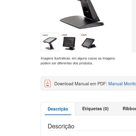
Imagens ilustrativas, em alguns casos as imagens
podem ser diferentes dos produtos.
Download Manual em PDF:
Manual Monito
Etiquetas (0)
Ribbo
Descrição
Descrição