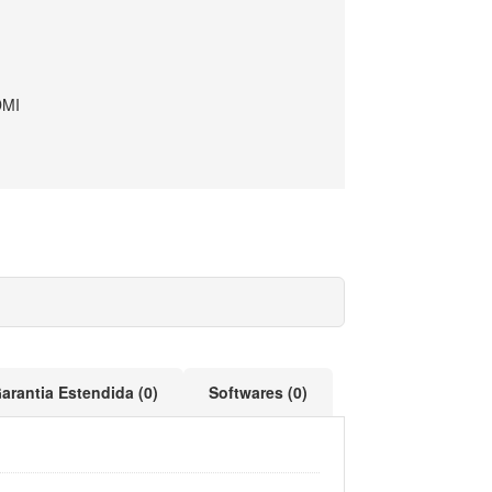
DMI
arantia Estendida (0)
Softwares (0)