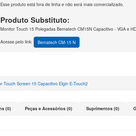
Esse produto está fora de linha e não será mais comercializado.
Produto Substituto:
Monitor Touch 15 Polegadas Bematech CM15N Capacitivo - VGA e H
Acesse pelo link:
Bematech CM-15 N
r Touch Screen 15 Capacitivo Elgin E-Touch2
ns (0)
Peças e Acessórios (0)
Suprimentos (0)
G