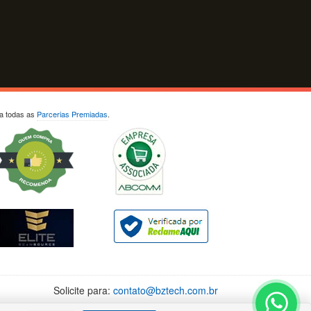
ja todas as
Parcerias Premiadas
.
Solicite para:
contato@bztech.com.br