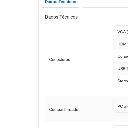
Dados Técnicos
Dados Técnicos
VGA (
HDMI
Conec
Conectores
USB T
Stere
PC at
Compatibilidade