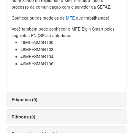
autorizando ou rejeitando o XML e realiza todo o
processo de comunicação com o servidor da SEFAZ.
Conheça outros modelos de
MFE
que trabalhamos!
Você também pode conhecer o MFE Elgin Smart pelos
seguintes PN (SKUs) anteriores:
46MFESMART00
46MFESMART03
46MFESMART04
46MFESMART06
Etiquetas (0)
Ribbons (0)