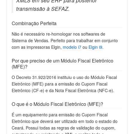
XMLS em seu ERP para posterior
transmissão à SEFAZ.
Combinação Perfeita
Não é necessário re-homologar nos softwares de
Sistema de Vendas. Perfeito para trabalhar em conjunto
com as impressoras Elgin,
modelo i7
ou
Elgin i9
.
Por que preciso de um Módulo Fiscal Eletrônico
(MFE)?
O Decreto 31.922/2016 instituiu o uso do Módulo Fiscal
Eletrônico (MFE) para a emissão do Cupom Fiscal
Eletrônico (CF-e) e da Nota Fiscal Eletrônica (NFC-e).
O que é o Módulo Fiscal Eletrônico (MFE)?
É um equipamento para emissão do Cupom Fiscal
Eletrônico que deverá ser utilizado em todo o estado do
Ceará. Possui todas as regras de validação do cupom,