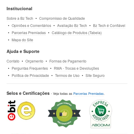
Institucional
Sobre a Bz Tech
Compromisso de Qualidade
Opiniões e Comentários
Avaliação Bz Tech
Bz Tech é Confiável
Parcerias Premiadas
Catálogo de Produtos (Tabela)
Mapa do Site
Ajuda e Suporte
Contato
Orçamento
Formas de Pagamento
Perguntas Frequentes
RMA - Trocas e Devoluções
Política de Privacidade
Termos de Uso
Site Seguro
Selos e Certificações
- Veja todas as
Parcerias Premiadas
.