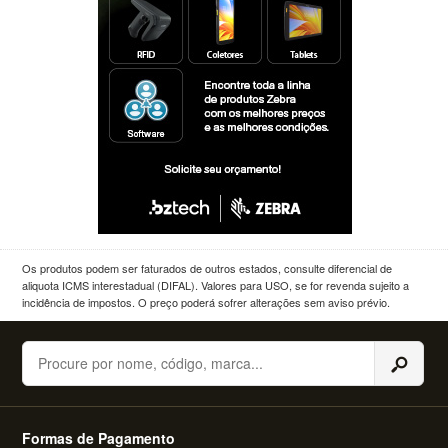
Os produtos podem ser faturados de outros estados, consulte diferencial de
aliquota ICMS interestadual (DIFAL). Valores para USO, se for revenda sujeito a
incidência de impostos. O preço poderá sofrer alterações sem aviso prévio.
Buscar
Formas de Pagamento