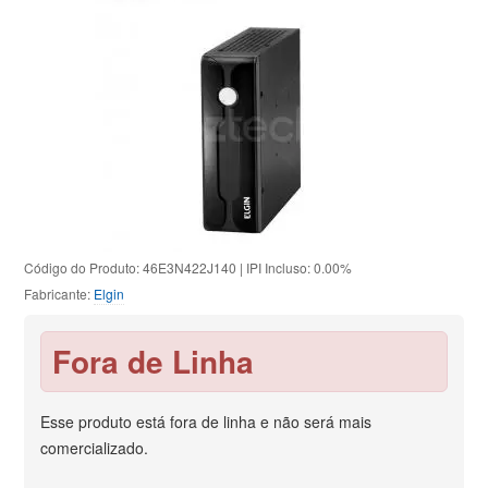
Código do Produto: 46E3N422J140 | IPI Incluso: 0.00%
Fabricante:
Elgin
Fora de Linha
Esse produto está fora de linha e não será mais
comercializado.