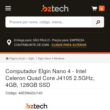
0
Buscar
Entrega para: SÃO PAULO - Preços para: EMPRESA
CONTRIBUINTE DE ICMS -
CLIQUE PARA ALTERAR
Página Inicial
Elgin
Elgin Nano 4 Windows
Computador Elgin Nano 4 - Intel
Celeron Quad Core J4105 2.5GHz,
4GB, 128GB SSD
Código: 46E3N422J140