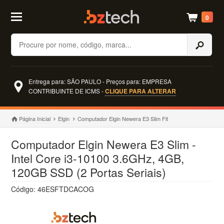
0
Buscar
Entrega para: SÃO PAULO - Preços para: EMPRESA
CONTRIBUINTE DE ICMS -
CLIQUE PARA ALTERAR
Página Inicial
Elgin
Computador Elgin Newera E3 Slim Fit
Computador Elgin Newera E3 Slim -
Intel Core i3-10100 3.6GHz, 4GB,
120GB SSD (2 Portas Seriais)
Código: 46ESFTDCACOG