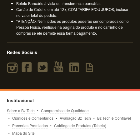
Boleto Bancário à vista ou transferencia bancária.
Cartão de Crédito em até 12x, COM TARIFA E/OU JUROS, incluso
no valor total do pedido.
*ATENÇÃO: Nem todos os produtos poderão ser comprados como
Pessoa Física, verifique na página do produto e no carrinho de
compras se ele permite essa forma pagamento.
Redes Sociais
Institucional
Sobre a Bz Tech
Compromisso de Qualidade
Opiniões e Comentários
Avaliação Bz Tech
Bz Tech é Confiável
Parcerias Premiadas
Catálogo de Produtos (Tabela)
Mapa do Site