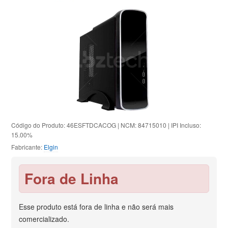
Código do Produto: 46ESFTDCACOG | NCM: 84715010 | IPI Incluso:
15.00%
Fabricante:
Elgin
Fora de Linha
Esse produto está fora de linha e não será mais
comercializado.