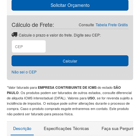
Solicitar Orçamento
Cálculo de Frete:
Consulte
Tabela Frete Grátis
Calcule o prazo e valor do frete. Digite seu CEP:
CEP
Calcular
Não sei o CEP
*Valor faturado para
do estado
EMPRESA CONTRIBUINTE DE ICMS
SÃO
. Os produtos podem ser faturados de outros estados, consulte diferencial
PAULO
de aliquota ICMS interestadual (DIFAL). Valores para
, se for revenda sujeito a
USO
incidência de impostos. O estoque pode sofrer alterações durante o processo de
compra. Caso o produto comprado esgote entraremos em contato. Este produto
não poderá ser faturado para pessoa física.
Descrição
Especificações Técnicas
Faça sua Pergunta