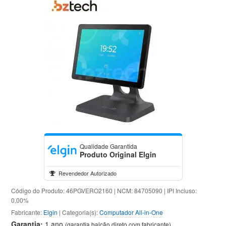
Qualidade Garantida
Produto Original Elgin
Revendedor Autorizado
Código do Produto: 46PGVERO2160 | NCM: 84705090 | IPI Incluso:
0,00%
Fabricante:
Elgin
| Categoria(s):
Computador All-in-One
Garantia:
1 ano
(garantia balcão direto com fabricante)