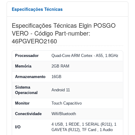
Especificações Técnicas
Especificações Técnicas Elgin POSGO
VERO - Código Part-number:
46PGVERO2160
Processador
Quad-Core ARM Cortex - A55, 1.8GHz
Memória
2GB RAM
Armazenamento
16GB
Sistema
Android 11
Operacional
Monitor
Touch Capacitivo
Conectividade
Wifi/Bluetooth
4 USB, 1 REDE, 1 SERIAL (RJ11), 1
I/O
GAVETA (RJ12), TF Card , 1 Audio