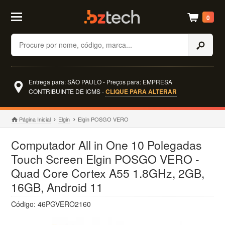
0
Buscar
Entrega para: SÃO PAULO - Preços para: EMPRESA
CONTRIBUINTE DE ICMS -
CLIQUE PARA ALTERAR
Página Inicial
Elgin
Elgin POSGO VERO
Computador All in One 10 Polegadas
Touch Screen Elgin POSGO VERO -
Quad Core Cortex A55 1.8GHz, 2GB,
16GB, Android 11
Código: 46PGVERO2160