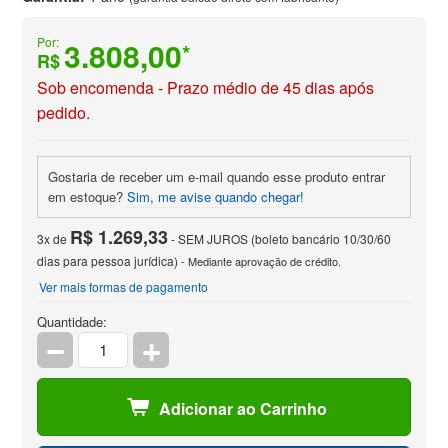
Por:
3.808,00
*
R$
Sob encomenda - Prazo médio de 45 dias após
pedido.
Gostaria de receber um e-mail quando esse produto entrar
em estoque?
Sim, me avise quando chegar!
R$ 1.269,33
3x de
- SEM JUROS (boleto bancário 10/30/60
dias para pessoa jurídica)
- Mediante aprovação de crédito.
Ver mais formas de pagamento
Quantidade:
Adicionar ao Carrinho