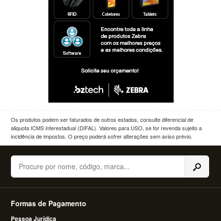
Os produtos podem ser faturados de outros estados, consulte diferencial de
aliquota ICMS interestadual (DIFAL). Valores para USO, se for revenda sujeito a
incidência de impostos. O preço poderá sofrer alterações sem aviso prévio.
Buscar
Formas de Pagamento
Pessoa Jurídica