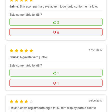
Jaime
:
Sim acompanha gaveta, vem tudo junto conforme na foto.
Este comentário foi útil?
2
0
17/01/2017
Bruna
:
A gaveta vem junto?
Este comentário foi útil?
1
1
06/06/2017
Raul
:
A caixa registradora elgin tc160 tem displey para o cliente