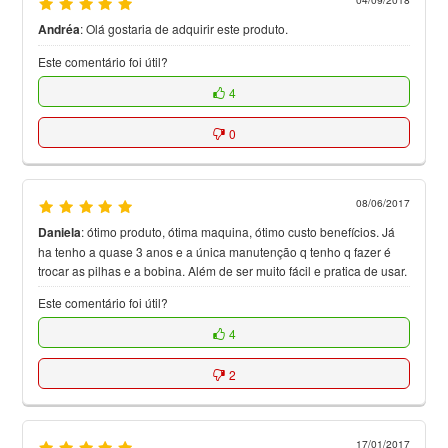
Andréa
:
Olá gostaria de adquirir este produto.
Este comentário foi útil?
4
0
08/06/2017
Daniela
:
ótimo produto, ótima maquina, ótimo custo benefícios. Já
ha tenho a quase 3 anos e a única manutenção q tenho q fazer é
trocar as pilhas e a bobina. Além de ser muito fácil e pratica de usar.
Este comentário foi útil?
4
2
17/01/2017