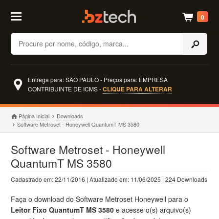
0
Buscar
Entrega para: SÃO PAULO - Preços para: EMPRESA
CONTRIBUINTE DE ICMS -
CLIQUE PARA ALTERAR
Página Inicial
Downloads
Software Metroset - Honeywell QuantumT MS 3580
Software Metroset - Honeywell
QuantumT MS 3580
Cadastrado em: 22/11/2016 | Atualizado em: 11/06/2025 | 224 Downloads
Faça o download do Software Metroset Honeywell para o
Leitor Fixo QuantumT MS 3580
e acesse o(s) arquivo(s)