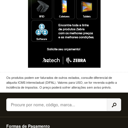
Os produtos podem ser faturados de outros estados, consulte diferencial de
aliquota ICMS interestadual (DIFAL). Valores para USO, se for revenda sujeito a
incidência de impostos. O preço poderá sofrer alterações sem aviso prévio.
Buscar
Formas de Pagamento