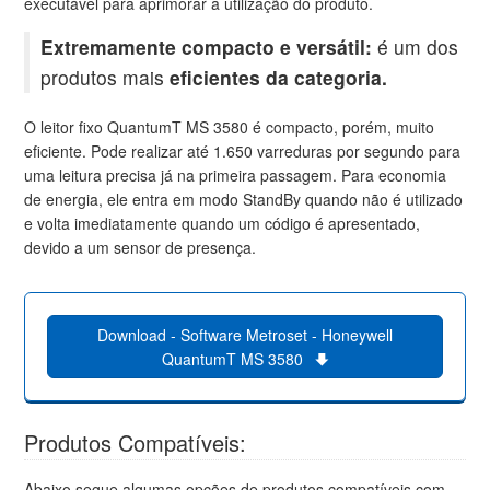
executável para aprimorar a utilização do produto.
Extremamente compacto e versátil:
é um dos
produtos mais
eficientes da categoria.
O leitor fixo QuantumT MS 3580 é compacto, porém, muito
eficiente. Pode realizar até 1.650 varreduras por segundo para
uma leitura precisa já na primeira passagem. Para economia
de energia, ele entra em modo StandBy quando não é utilizado
e volta imediatamente quando um código é apresentado,
devido a um sensor de presença.
Download - Software Metroset - Honeywell
QuantumT MS 3580
Produtos Compatíveis:
Abaixo segue algumas opções de produtos compatíveis com