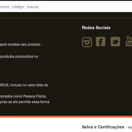
Redes Sociais
pós receber seu produto -
 produtos produzidos no
OS, incluso no valor total do
mprados como Pessoa Física,
mpras se ele permite essa forma
Selos e Certificações
- Ve