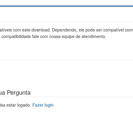
tíveis com este download. Dependendo, ele pode ser compatível co
a compatibilidade fale com nossa equipe de atendimento.
ua Pergunta
isa estar logado.
Fazer login.