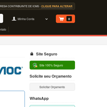
EMPRESA CONTRIBUINTE DE ICMS -
CLIQUE PARA ALTERAR
Minha Conta
0
ntato
Site Seguro
Site 100% Seguro
Solicite seu Orçamento
Solicitar Orçamento
WhatsApp