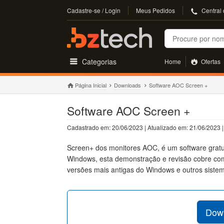
Cadastre-se / Login
Meus Pedidos
Central
Buscar
Categorias
Home
Ofertas
Página Inicial
Downloads
Software AOC Screen +
Software AOC Screen +
Cadastrado em: 20/06/2023 | Atualizado em: 21/06/2023
Screen+ dos monitores AOC, é um software gratu
Windows, esta demonstração e revisão cobre co
versões mais antigas do Windows e outros sistem
Down