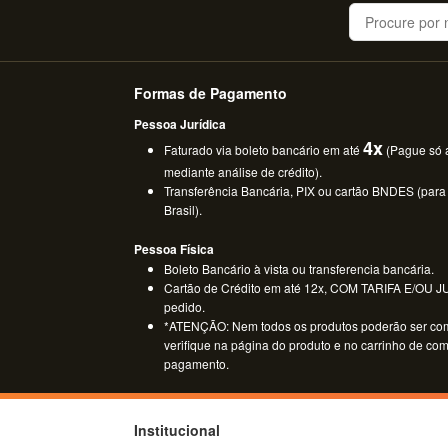
Buscar
Formas de Pagamento
Pessoa Jurídica
4x
Faturado via boleto bancário em até
(Pague só a
mediante análise de crédito).
Transferência Bancária, PIX ou cartão BNDES (para
Brasil).
Pessoa Física
Boleto Bancário à vista ou transferencia bancária.
Cartão de Crédito em até 12x, COM TARIFA E/OU JUR
pedido.
*ATENÇÃO: Nem todos os produtos poderão ser co
verifique na página do produto e no carrinho de co
pagamento.
Institucional