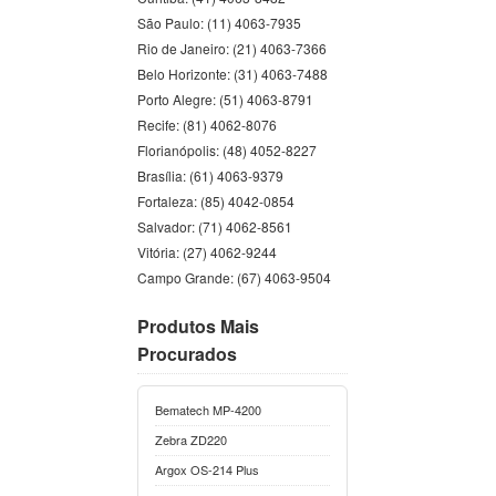
São Paulo: (11) 4063-7935
Rio de Janeiro: (21) 4063-7366
Belo Horizonte: (31) 4063-7488
Porto Alegre: (51) 4063-8791
Recife: (81) 4062-8076
Florianópolis: (48) 4052-8227
Brasília: (61) 4063-9379
Fortaleza: (85) 4042-0854
Salvador: (71) 4062-8561
Vitória: (27) 4062-9244
Campo Grande: (67) 4063-9504
Produtos Mais
Procurados
Bematech MP-4200
Zebra ZD220
Argox OS-214 Plus