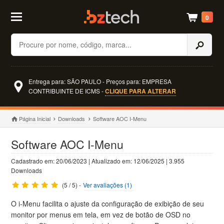
0
Buscar
Entrega para: SÃO PAULO - Preços para: EMPRESA
CONTRIBUINTE DE ICMS -
CLIQUE PARA ALTERAR
Página Inicial
Downloads
Software AOC I-Menu
Software AOC I-Menu
Cadastrado em: 20/06/2023 | Atualizado em: 12/06/2025 | 3.955
Downloads
(5 / 5) -
Ver avaliações (1)
O i-Menu facilita o ajuste da configuração de exibição de seu
monitor por menus em tela, em vez de botão de OSD no