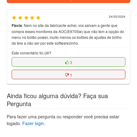
24/05/2024
Flavia
:
Nem no site da fabricante achei, vcs salvam a gente que
compra esses monitores da AOC(E970Sw) que não tem a opção do
menu no botão power, muito menos os botões de ajustes de brilho
da tela a não ser por este softwarezinho.
Este comentário foi útil?
3
1
Ainda ficou alguma dúvida? Faça sua
Pergunta
Para fazer uma pergunta ou responder você precisa estar
logado.
Fazer login.