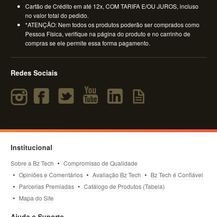
Cartão de Crédito em até 12x, COM TARIFA E/OU JUROS, incluso
no valor total do pedido.
*ATENÇÃO: Nem todos os produtos poderão ser comprados como
Pessoa Física, verifique na página do produto e no carrinho de
compras se ele permite essa forma pagamento.
Redes Sociais
Institucional
Sobre a Bz Tech
Compromisso de Qualidade
Opiniões e Comentários
Avaliação Bz Tech
Bz Tech é Confiável
Parcerias Premiadas
Catálogo de Produtos (Tabela)
Mapa do Site
Ajuda e Suporte