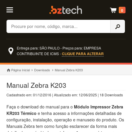
0
Buscar
Entrega para: SÃO PAULO - Preços para: EMPRESA
CONTRIBUINTE DE ICMS -
CLIQUE PARA ALTERAR
Página Inicial
Downloads
Manual Zebra K203
Manual Zebra K203
Cadastrado em: 01/12/2016 | Atualizado em: 12/06/2025 | 18 Downloads
Faça o download do manual para o
Módulo Impressor Zebra
KR203 Térmico
e tenha acesso a informações detalhadas de
configuração, instalação, operação e manuseio do produto. Os
Manuais Zebra tem como função esclarecer da forma mais