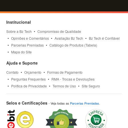
Institucional
Sobre a Bz Tech
Compromisso de Qualidade
Opiniões e Comentários
Avaliação Bz Tech
Bz Tech é Confiável
Parcerias Premiadas
Catálogo de Produtos (Tabela)
Mapa do Site
Ajuda e Suporte
Contato
Orçamento
Formas de Pagamento
Perguntas Frequentes
RMA - Trocas e Devoluções
Política de Privacidade
Termos de Uso
Site Seguro
Selos e Certificações
- Veja todas as
Parcerias Premiadas
.