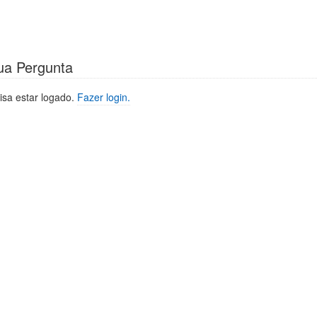
ua Pergunta
isa estar logado.
Fazer login.