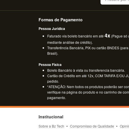
Formas de Pagamento
Pessoa Jurídica
4x
Faturado via boleto bancário em até
(Pague só a
mediante análise de crédito).
Transferência Bancária, PIX ou cartão BNDES (para
Brasil).
Pessoa Física
Boleto Bancário à vista ou transferencia bancária.
Cartão de Crédito em até 12x, COM TARIFA E/OU JUR
pedido.
*ATENÇÃO: Nem todos os produtos poderão ser co
verifique na página do produto e no carrinho de co
pagamento.
Institucional
Sobre a Bz Tech
Compromisso de Qualidade
Opini