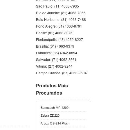
São Paulo: (11) 4063-7935
Rio de Janeiro: (21) 4063-7366
Belo Horizonte: (31) 4063-7488
Porto Alegre: (51) 4063-8791
Recife: (81) 4062-8076
Florianópolis: (48) 4052-8227
Brasília: (61) 4063-9379
Fortaleza: (85) 4042-0854
Salvador: (71) 4062-8561
Vitória: (27) 4062-9244
Campo Grande: (67) 4063-9504
Produtos Mais
Procurados
Bematech MP-4200
Zebra ZD220
Argox OS-214 Plus