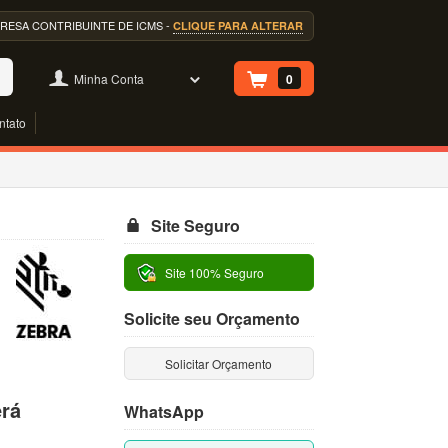
EMPRESA CONTRIBUINTE DE ICMS -
CLIQUE PARA ALTERAR
Minha Conta
0
ntato
Site Seguro
Site 100% Seguro
Solicite seu Orçamento
Solicitar Orçamento
erá
WhatsApp