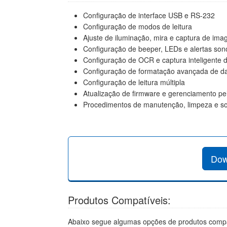
Configuração de interface USB e RS-232
Configuração de modos de leitura
Ajuste de iluminação, mira e captura de im
Configuração de beeper, LEDs e alertas son
Configuração de OCR e captura inteligente
Configuração de formatação avançada de d
Configuração de leitura múltipla
Atualização de firmware e gerenciamento p
Procedimentos de manutenção, limpeza e s
Dow
Produtos Compatíveis:
Abaixo segue algumas opções de produtos compa