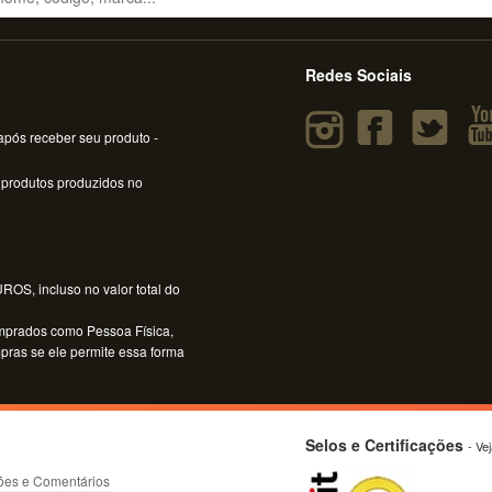
Redes Sociais
pós receber seu produto -
 produtos produzidos no
OS, incluso no valor total do
mprados como Pessoa Física,
mpras se ele permite essa forma
Selos e Certificações
- Ve
ões e Comentários