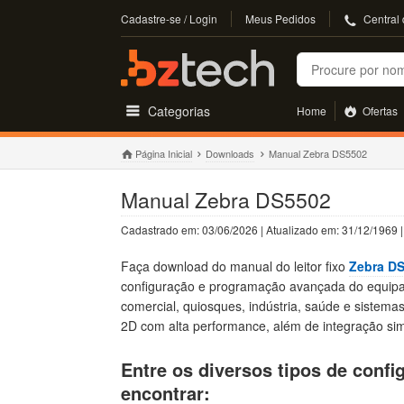
Cadastre-se / Login
Meus Pedidos
Central
Buscar
Categorias
Home
Ofertas
Página Inicial
Downloads
Manual Zebra DS5502
Manual Zebra DS5502
Cadastrado em: 03/06/2026 | Atualizado em: 31/12/1969 
Faça download do manual do leitor fixo
Zebra D
configuração e programação avançada do equip
comercial, quiosques, indústria, saúde e sistem
2D com alta performance, além de integração sim
Entre os diversos tipos de conf
encontrar: