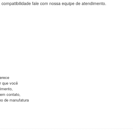
a compatibilidade fale com nossa equipe de atendimento.
ferece
r que você
dimento,
sem contato,
ho de manufatura