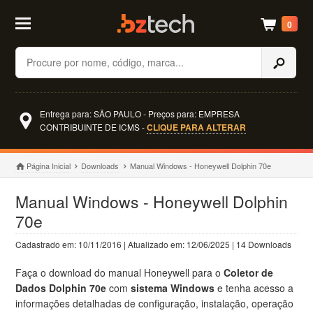
0
Buscar
Entrega para: SÃO PAULO - Preços para: EMPRESA
CONTRIBUINTE DE ICMS -
CLIQUE PARA ALTERAR
Página Inicial
Downloads
Manual Windows - Honeywell Dolphin 70e
Manual Windows - Honeywell Dolphin
70e
Cadastrado em: 10/11/2016 | Atualizado em: 12/06/2025 | 14 Downloads
Faça o download do manual Honeywell para o
Coletor de
Dados Dolphin 70e
com
sistema Windows
e tenha acesso a
informações detalhadas de configuração, instalação, operação