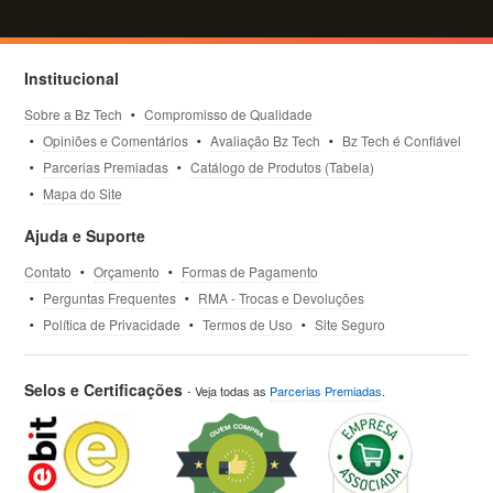
Institucional
Sobre a Bz Tech
Compromisso de Qualidade
Opiniões e Comentários
Avaliação Bz Tech
Bz Tech é Confiável
Parcerias Premiadas
Catálogo de Produtos (Tabela)
Mapa do Site
Ajuda e Suporte
Contato
Orçamento
Formas de Pagamento
Perguntas Frequentes
RMA - Trocas e Devoluções
Política de Privacidade
Termos de Uso
Site Seguro
Selos e Certificações
- Veja todas as
Parcerias Premiadas
.