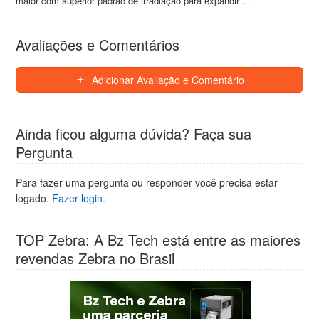
maior com superior padrão de irradiação para expandir ...
Avaliações e Comentários
Adicionar Avaliação e Comentário
Ainda ficou alguma dúvida? Faça sua
Pergunta
Para fazer uma pergunta ou responder você precisa estar
logado.
Fazer login.
TOP Zebra: A Bz Tech está entre as maiores
revendas Zebra no Brasil