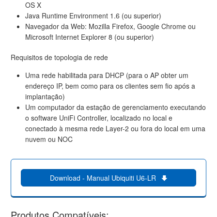
OS X
Java Runtime Environment 1.6 (ou superior)
Navegador da Web: Mozilla Firefox, Google Chrome ou
Microsoft Internet Explorer 8 (ou superior)
Requisitos de topologia de rede
Uma rede habilitada para DHCP (para o AP obter um
endereço IP, bem como para os clientes sem fio após a
implantação)
Um computador da estação de gerenciamento executando
o software UniFi Controller, localizado no local e
conectado à mesma rede Layer-2 ou fora do local em uma
nuvem ou NOC
Download - Manual Ubiquiti U6-LR
Produtos Compatíveis: