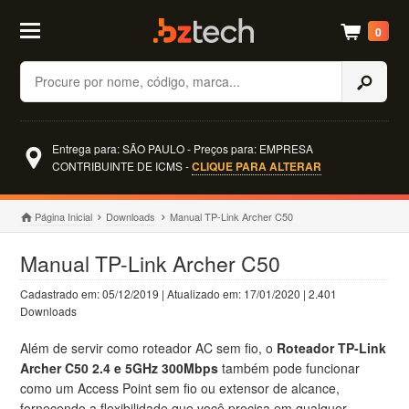
0
Buscar
Entrega para: SÃO PAULO - Preços para: EMPRESA
CONTRIBUINTE DE ICMS -
CLIQUE PARA ALTERAR
Página Inicial
Downloads
Manual TP-Link Archer C50
Manual TP-Link Archer C50
Cadastrado em: 05/12/2019 | Atualizado em: 17/01/2020 | 2.401
Downloads
Além de servir como roteador AC sem fio, o
Roteador TP-Link
Archer C50 2.4 e 5GHz 300Mbps
também pode funcionar
como um Access Point sem fio ou extensor de alcance,
fornecendo a flexibilidade que você precisa em qualquer