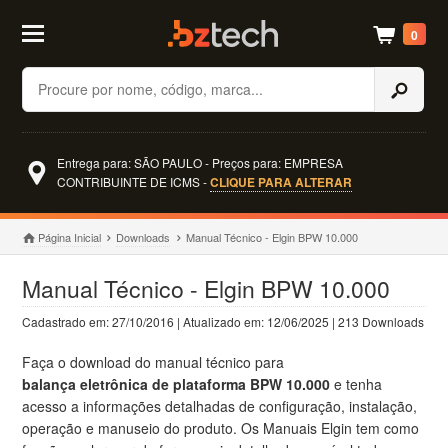
0
Buscar
Entrega para: SÃO PAULO - Preços para: EMPRESA
CONTRIBUINTE DE ICMS -
CLIQUE PARA ALTERAR
Página Inicial
Downloads
Manual Técnico - Elgin BPW 10.000
Manual Técnico - Elgin BPW 10.000
Cadastrado em: 27/10/2016 | Atualizado em: 12/06/2025 | 213 Downloads
Faça o download do manual técnico para
balança eletrônica de plataforma BPW 10.000
e tenha
acesso a informações detalhadas de configuração, instalação,
operação e manuseio do produto. Os Manuais Elgin tem como