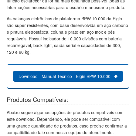
função esclarecer da forma mais detalhada possível todas as
informações necessárias para o usuário manusear o produto.
As balanças eletrônicas de plataforma BPW 10.000 da Elgin
são super-resistentes, com base desenvolvida em aço carbono
e pintura eletrostática, coluna e prato em aço inox e pés
reguláveis. Possui indicador de 10.000 divisões com bateria
recarregável, back light, saída serial e capacidades de 300,
120 e 60 kg.
Download - Manual Técnico - Elgin BPW 10.000
Produtos Compatíveis:
Abaixo segue algumas opções de produtos compatíveis com
este download. Dependendo, ele pode ser compatível com
uma grande quantidade de produtos, caso precise confirmar a
compatibilidade fale com nossa equipe de atendimento.