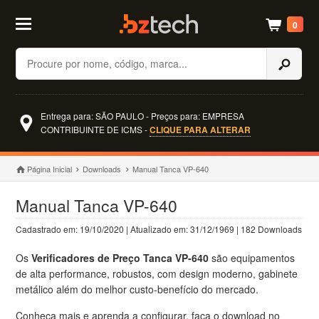
0
Buscar
Entrega para: SÃO PAULO - Preços para: EMPRESA
CONTRIBUINTE DE ICMS -
CLIQUE PARA ALTERAR
Página Inicial
Downloads
Manual Tanca VP-640
Manual Tanca VP-640
Cadastrado em: 19/10/2020 | Atualizado em: 31/12/1969 | 182 Downloads
Os
Verificadores de Preço Tanca VP-640
são equipamentos
de alta performance, robustos, com design moderno, gabinete
metálico além do melhor custo-benefício do mercado.
Conheça mais e aprenda a configurar, faça o download no