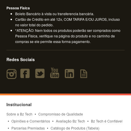
Pessoa Física
Boleto Bancário à vista ou transferencia bancária.
Cartão de Crédito em até 12x, COM TARIFA E/OU JUROS, incluso
no valor total do pedido.
*ATENÇÃO: Nem todos os produtos poderão ser comprados como
Pessoa Física, verifique na página do produto e no carrinho de
compras se ele permite essa forma pagamento.
Redes Sociais
Institucional
Sobre a Bz Tech
Compromisso de Qualidade
Opiniões e Comentários
Avaliação Bz Tech
Bz Tech é Confiável
Parcerias Premiadas
Catálogo de Produtos (Tabela)