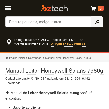
0
Buscar
Entrega para: SÃO PAULO - Preços para: EMPRESA
CONTRIBUINTE DE ICMS -
CLIQUE PARA ALTERAR
Página Inicial
Downloads
Manual Leitor Honeywell Solaris 7980g
Manual Leitor Honeywell Solaris 7980g
Cadastrado em: 04/01/2019 | Atualizado em: 31/12/1969 | 6.492
Downloads
No Manual do
Leitor Honeywell Solaris 7980g
você irá
encontrar:
Suporte ao cliente