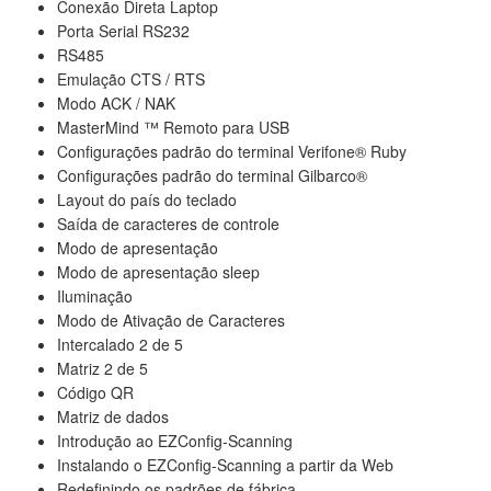
Conexão Direta Laptop
Porta Serial RS232
RS485
Emulação CTS / RTS
Modo ACK / NAK
MasterMind ™ Remoto para USB
Configurações padrão do terminal Verifone® Ruby
Configurações padrão do terminal Gilbarco®
Layout do país do teclado
Saída de caracteres de controle
Modo de apresentação
Modo de apresentação sleep
Iluminação
Modo de Ativação de Caracteres
Intercalado 2 de 5
Matriz 2 de 5
Código QR
Matriz de dados
Introdução ao EZConfig-Scanning
Instalando o EZConfig-Scanning a partir da Web
Redefinindo os padrões de fábrica