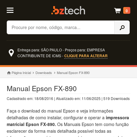
0
Buscar
Entrega para: SÃO PAULO - Preços para: EMPRESA
CONTRIBUINTE DE ICMS -
CLIQUE PARA ALTERAR
Página Inicial
Downloads
Manual Epson FX-890
Manual Epson FX-890
Cadastrado em: 18/08/2016 | Atualizado em: 11/06/2025 | 519 Downloads
Faça o download do manual Epson e veja informações
detalhadas de como instalar, configurar e operar a
impressora
matricial Epson FX-890.
Os Manuais Epson tem como função
esclarecer da forma mais detalhada possível todas as