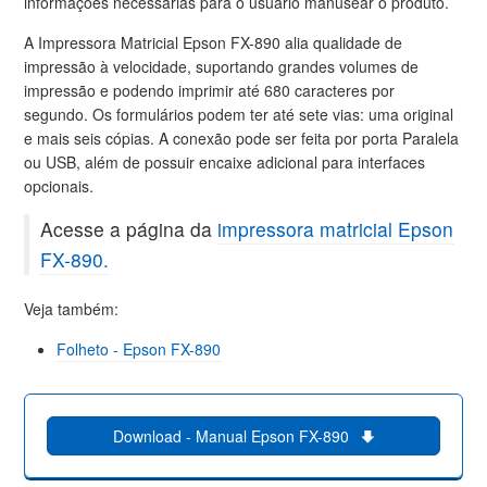
informações necessárias para o usuário manusear o produto.
A Impressora Matricial Epson FX-890 alia qualidade de
impressão à velocidade, suportando grandes volumes de
impressão e podendo imprimir até 680 caracteres por
segundo. Os formulários podem ter até sete vias: uma original
e mais seis cópias. A conexão pode ser feita por porta Paralela
ou USB, além de possuir encaixe adicional para interfaces
opcionais.
Acesse a página da
impressora matricial Epson
FX-890.
Veja também:
Folheto - Epson FX-890
Download - Manual Epson FX-890