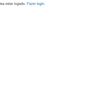
isa estar logado.
Fazer login.