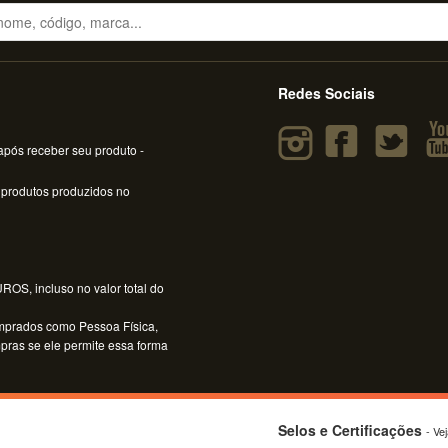
Redes Sociais
pós receber seu produto -
 produtos produzidos no
OS, incluso no valor total do
mprados como Pessoa Física,
mpras se ele permite essa forma
Selos e Certificações
- Ve