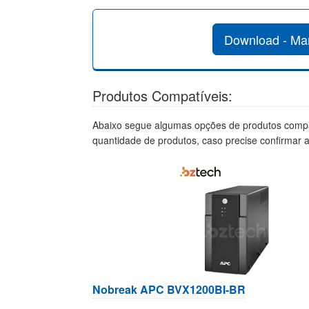
Download - Ma
Produtos Compatíveis:
Abaixo segue algumas opções de produtos compa
quantidade de produtos, caso precise confirmar 
Nobreak APC BVX1200BI-BR