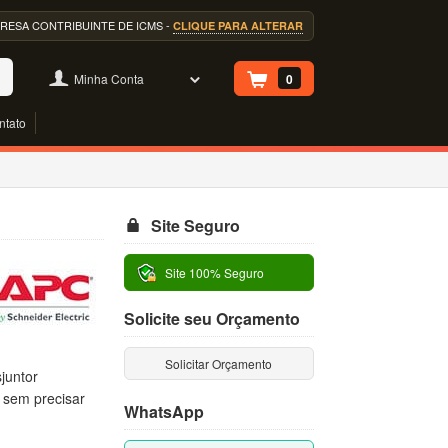
EMPRESA CONTRIBUINTE DE ICMS -
CLIQUE PARA ALTERAR
Minha Conta
0
ntato
Site Seguro
Site 100% Seguro
Solicite seu Orçamento
Solicitar Orçamento
juntor
, sem precisar
WhatsApp