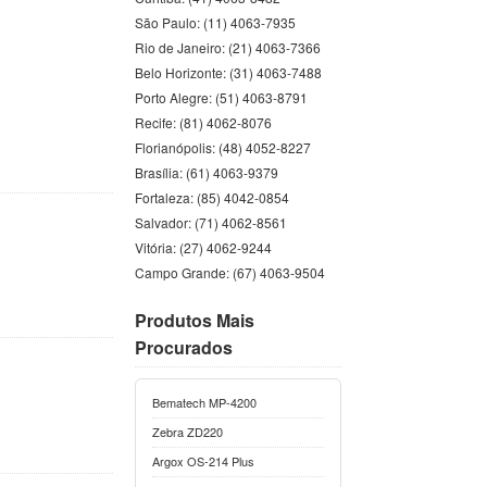
São Paulo: (11) 4063-7935
Rio de Janeiro: (21) 4063-7366
Belo Horizonte: (31) 4063-7488
Porto Alegre: (51) 4063-8791
Recife: (81) 4062-8076
Florianópolis: (48) 4052-8227
Brasília: (61) 4063-9379
Fortaleza: (85) 4042-0854
Salvador: (71) 4062-8561
Vitória: (27) 4062-9244
Campo Grande: (67) 4063-9504
Produtos Mais
Procurados
Bematech MP-4200
Zebra ZD220
Argox OS-214 Plus