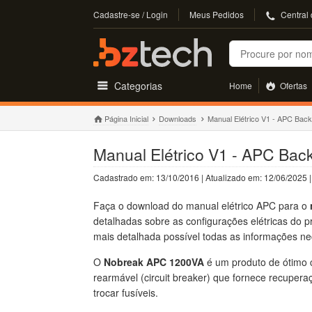
Cadastre-se / Login
Meus Pedidos
Central
Buscar
Categorias
Home
Ofertas
Página Inicial
Downloads
Manual Elétrico V1 - APC Bac
Manual Elétrico V1 - APC Ba
Cadastrado em: 13/10/2016 | Atualizado em: 12/06/2025 
Faça o download do manual elétrico APC para o
detalhadas sobre as configurações elétricas do
mais detalhada possível todas as informações n
O
Nobreak APC 1200VA
é um produto de ótimo c
rearmável (circuit breaker) que fornece recupera
trocar fusíveis.