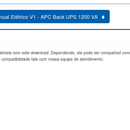
nual Elétrico V1 - APC Back UPS 1200 VA
tíveis com este download. Dependendo, ele pode ser compatível co
a compatibilidade fale com nossa equipe de atendimento.