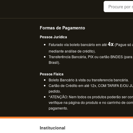
Buscar
Formas de Pagamento
Pessoa Jurídica
4x
Faturado via boleto bancário em até
(Pague só a
mediante análise de crédito).
Transferência Bancária, PIX ou cartão BNDES (para
Brasil).
Pessoa Física
Boleto Bancário à vista ou transferencia bancária.
Cartão de Crédito em até 12x, COM TARIFA E/OU JUR
pedido.
*ATENÇÃO: Nem todos os produtos poderão ser co
verifique na página do produto e no carrinho de co
pagamento.
Institucional