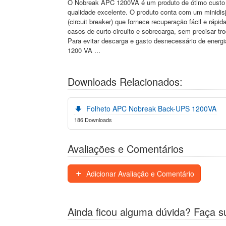
O Nobreak APC 1200VA é um produto de ótimo custo 
qualidade excelente. O produto conta com um minidis
(circuit breaker) que fornece recuperação fácil e rápi
casos de curto-circuito e sobrecarga, sem precisar tro
Para evitar descarga e gasto desnecessário de energ
1200 VA ...
Downloads Relacionados:
Folheto APC Nobreak Back-UPS 1200VA
186 Downloads
Avaliações e Comentários
Adicionar Avaliação e Comentário
Ainda ficou alguma dúvida? Faça s