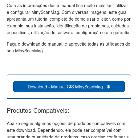
Com as informações deste manual fica muito mais fácil utilizar
e configurar MinyScanMag. Com diversas imagens, este guia
apresenta um tutorial completo de como usar o leitor, como por
exemplo: sua instalação, identificação de problemas, cuidados
específicos, utilização do software, configuração e até garantia.
Faça o download do manual, e aproveite todas as utilidades do
seu MinyScanMag.
Download - Manual CIS MinyScanMag
Produtos Compatíveis:
Abaixo segue algumas opções de produtos compatíveis com
este download. Dependendo, ele pode ser compatível com
uma grande quantidade de produtos, caso precise confirmar a