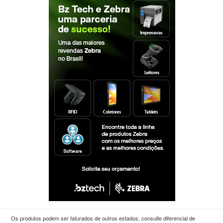
Os produtos podem ser faturados de outros estados, consulte diferencial de