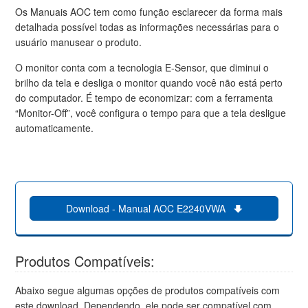
Os Manuais AOC tem como função esclarecer da forma mais
detalhada possível todas as informações necessárias para o
usuário manusear o produto.
O monitor conta com a tecnologia E-Sensor, que diminui o
brilho da tela e desliga o monitor quando você não está perto
do computador. É tempo de economizar: com a ferramenta
“Monitor-Off”, você configura o tempo para que a tela desligue
automaticamente.
Download - Manual AOC E2240VWA
Produtos Compatíveis:
Abaixo segue algumas opções de produtos compatíveis com
este download. Dependendo, ele pode ser compatível com