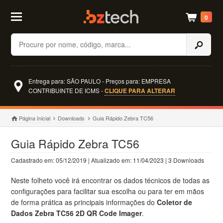
0
Buscar
Entrega para: SÃO PAULO - Preços para: EMPRESA
CONTRIBUINTE DE ICMS -
CLIQUE PARA ALTERAR
Página Inicial
Downloads
Guia Rápido Zebra TC56
Guia Rápido Zebra TC56
Cadastrado em: 05/12/2019 | Atualizado em: 11/04/2023 | 3 Downloads
Neste folheto você irá encontrar os dados técnicos de todas as
configurações para facilitar sua escolha ou para ter em mãos
de forma prática as principais informações do
Coletor de
Dados Zebra TC56 2D QR Code Imager
.