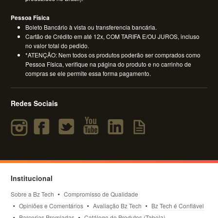
Pessoa Física
Boleto Bancário à vista ou transferencia bancária.
Cartão de Crédito em até 12x, COM TARIFA E/OU JUROS, incluso
no valor total do pedido.
*ATENÇÃO: Nem todos os produtos poderão ser comprados como
Pessoa Física, verifique na página do produto e no carrinho de
compras se ele permite essa forma pagamento.
Redes Sociais
Institucional
Sobre a Bz Tech
Compromisso de Qualidade
Opiniões e Comentários
Avaliação Bz Tech
Bz Tech é Confiável
Parcerias Premiadas
Catálogo de Produtos (Tabela)