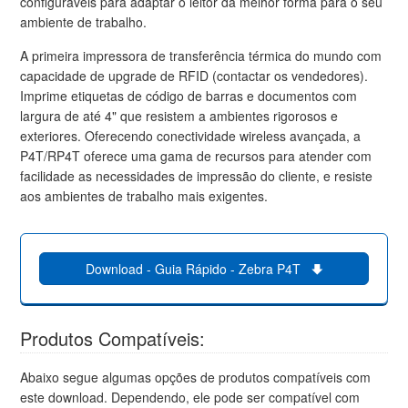
configuráveis para adaptar o leitor da melhor forma para o seu
ambiente de trabalho.
A primeira impressora de transferência térmica do mundo com
capacidade de upgrade de RFID (contactar os vendedores).
Imprime etiquetas de código de barras e documentos com
largura de até 4" que resistem a ambientes rigorosos e
exteriores. Oferecendo conectividade wireless avançada, a
P4T/RP4T oferece uma gama de recursos para atender com
facilidade as necessidades de impressão do cliente, e resiste
aos ambientes de trabalho mais exigentes.
Download - Guia Rápido - Zebra P4T
Produtos Compatíveis:
Abaixo segue algumas opções de produtos compatíveis com
este download. Dependendo, ele pode ser compatível com