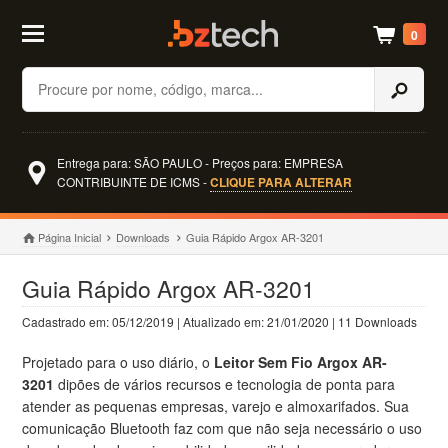
0
Buscar
Entrega para: SÃO PAULO - Preços para: EMPRESA
CONTRIBUINTE DE ICMS -
CLIQUE PARA ALTERAR
Página Inicial
Downloads
Guia Rápido Argox AR-3201
Guia Rápido Argox AR-3201
Cadastrado em: 05/12/2019 | Atualizado em: 21/01/2020 | 11 Downloads
Projetado para o uso diário, o
Leitor Sem Fio Argox AR-
3201
dipões de vários recursos e tecnologia de ponta para
atender as pequenas empresas, varejo e almoxarifados. Sua
comunicação Bluetooth faz com que não seja necessário o uso