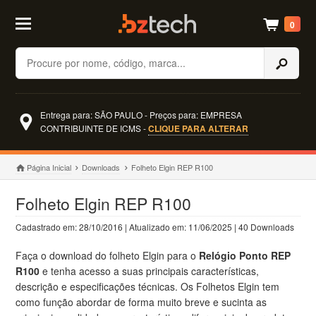
0
Buscar
Entrega para: SÃO PAULO - Preços para: EMPRESA
CONTRIBUINTE DE ICMS -
CLIQUE PARA ALTERAR
Página Inicial
Downloads
Folheto Elgin REP R100
Folheto Elgin REP R100
Cadastrado em: 28/10/2016 | Atualizado em: 11/06/2025 | 40 Downloads
Faça o download do folheto Elgin para o
Relógio Ponto REP
R100
e tenha acesso a suas principais características,
descrição e especificações técnicas. Os Folhetos Elgin tem
como função abordar de forma muito breve e sucinta as