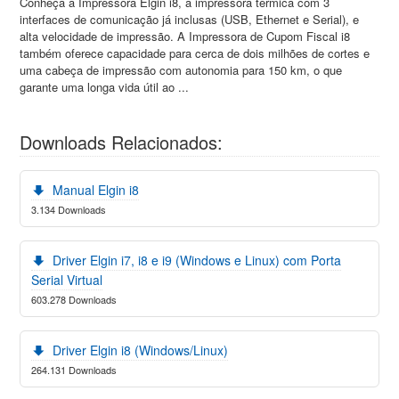
Conheça a Impressora Elgin i8, a impressora térmica com 3
interfaces de comunicação já inclusas (USB, Ethernet e Serial), e
alta velocidade de impressão. A Impressora de Cupom Fiscal i8
também oferece capacidade para cerca de dois milhões de cortes e
uma cabeça de impressão com autonomia para 150 km, o que
garante uma longa vida útil ao ...
Downloads Relacionados:
Manual Elgin i8
3.134 Downloads
Driver Elgin i7, i8 e i9 (Windows e Linux) com Porta
Serial Virtual
603.278 Downloads
Driver Elgin i8 (Windows/Linux)
264.131 Downloads