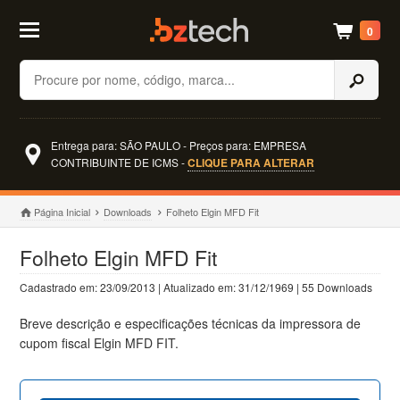
0
Buscar
Entrega para: SÃO PAULO - Preços para: EMPRESA
CONTRIBUINTE DE ICMS -
CLIQUE PARA ALTERAR
Página Inicial
Downloads
Folheto Elgin MFD Fit
Folheto Elgin MFD Fit
Cadastrado em: 23/09/2013 | Atualizado em: 31/12/1969 | 55 Downloads
Breve descrição e especificações técnicas da impressora de
cupom fiscal Elgin MFD FIT.