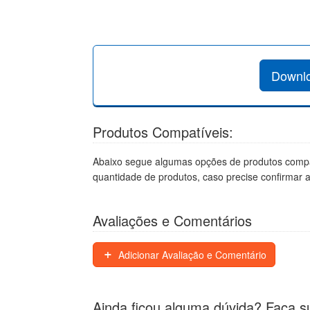
Downlo
Produtos Compatíveis:
Abaixo segue algumas opções de produtos compa
quantidade de produtos, caso precise confirmar 
Avaliações e Comentários
Adicionar Avaliação e Comentário
Ainda ficou alguma dúvida? Faça s