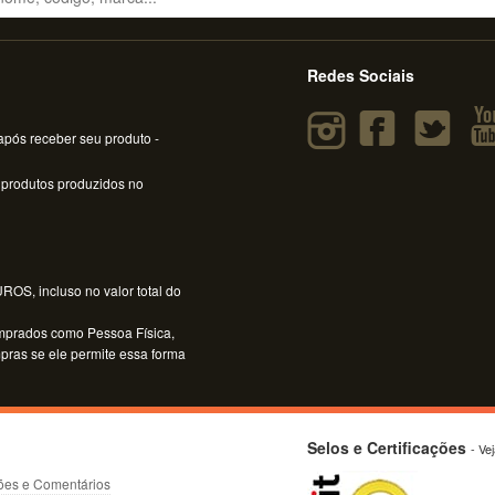
Redes Sociais
pós receber seu produto -
 produtos produzidos no
OS, incluso no valor total do
mprados como Pessoa Física,
mpras se ele permite essa forma
Selos e Certificações
- Ve
ões e Comentários