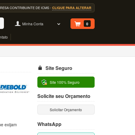
EMPRESA CONTRIBUINTE DE ICMS -
CLIQUE PARA ALTERAR
Minha Conta
0
ntato
Site Seguro
Site 100% Seguro
Solicite seu Orçamento
Solicitar Orçamento
WhatsApp
ue exijam