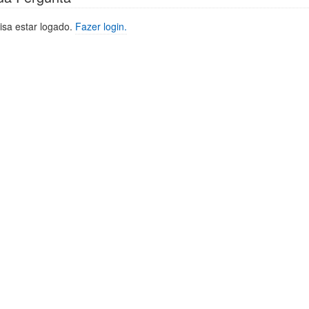
isa estar logado.
Fazer login.