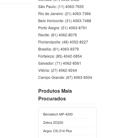
São Paulo: (11) 4063-7935
Rio de Janeiro: (21) 4063-7366
Belo Horizonte: (31) 4063-7488
Porto Alegre: (51) 4063-8791
Recife: (81) 4062-8076
Florianópolis: (48) 4052-8227
Brasília: (61) 4063-9379
Fortaleza: (85) 4042-0854
Salvador: (71) 4062-8561
Vitória: (27) 4062-9244
Campo Grande: (67) 4063-9504
Produtos Mais
Procurados
Bematech MP-4200
Zebra ZD220
Argox OS-214 Plus