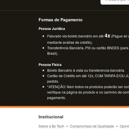
Formas de Pagamento
Pessoa Jurídica
4x
Faturado via boleto bancário em até
(Pague só a
mediante análise de crédito).
Transferência Bancária, PIX ou cartão BNDES (para
Brasil).
Pessoa Física
Boleto Bancário à vista ou transferencia bancária.
Cartão de Crédito em até 12x, COM TARIFA E/OU JUR
pedido.
*ATENÇÃO: Nem todos os produtos poderão ser co
verifique na página do produto e no carrinho de co
pagamento.
Institucional
Sobre a Bz Tech
Compromisso de Qualidade
Opini