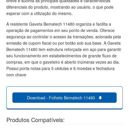
breve e sucinta as principais qualidades e características
diferenciais do produto, mostrando ao usuário, o que pode
esperar com a utilização do mesmo.
A resistente Gaveta Bematech 11480 organiza e facilita a
operação de pagamentos em seu ponto de venda. Oferece
segurança ao controlar o acesso às transações, acionada pela
emissão de cupom fiscal ou por botão sob sua base. A Gaveta
Bematech 11480 tem estrutura reforçada em aço para garantir
seu funcionamento em estabelecimentos de grande fluxo de
compras, em que o gaveteiro é aberto inúmeras vezes ao dia.
Possui porta-notas para 5 cédulas e 6 moedas e fechadura
com chave
Download - Folheto Bematech 11480
Produtos Compatíveis: