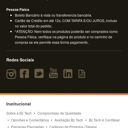
Pessoa Física
Boleto Bancário à vista ou transferencia bancária.
Cartão de Crédito em até 12x, COM TARIFA E/OU JUROS, incluso
no valor total do pedido.
*ATENÇÃO: Nem todos os produtos poderão ser comprados como
Pessoa Física, verifique na página do produto e no carrinho de
compras se ele permite essa forma pagamento.
Redes Sociais
Institucional
Sobre a Bz Tech
Compromisso de Qualidade
Opiniões e Comentários
Avaliação Bz Tech
Bz Tech é Confiável
Parcerias Premiadas
Catálogo de Produtos (Tabela)