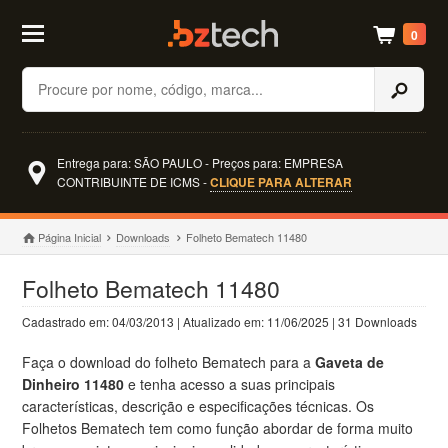
0
Buscar
Entrega para: SÃO PAULO - Preços para: EMPRESA
CONTRIBUINTE DE ICMS -
CLIQUE PARA ALTERAR
Página Inicial
Downloads
Folheto Bematech 11480
Folheto Bematech 11480
Cadastrado em: 04/03/2013 | Atualizado em: 11/06/2025 | 31 Downloads
Faça o download do folheto Bematech para a
Gaveta de
Dinheiro 11480
e tenha acesso a suas principais
características, descrição e especificações técnicas. Os
Folhetos Bematech tem como função abordar de forma muito