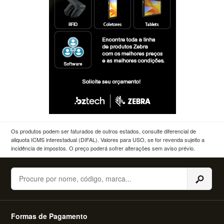
Os produtos podem ser faturados de outros estados, consulte diferencial de
aliquota ICMS interestadual (DIFAL). Valores para USO, se for revenda sujeito a
incidência de impostos. O preço poderá sofrer alterações sem aviso prévio.
Buscar
Formas de Pagamento