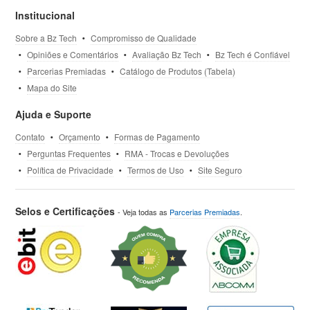
Institucional
Sobre a Bz Tech
Compromisso de Qualidade
Opiniões e Comentários
Avaliação Bz Tech
Bz Tech é Confiável
Parcerias Premiadas
Catálogo de Produtos (Tabela)
Mapa do Site
Ajuda e Suporte
Contato
Orçamento
Formas de Pagamento
Perguntas Frequentes
RMA - Trocas e Devoluções
Política de Privacidade
Termos de Uso
Site Seguro
Selos e Certificações
- Veja todas as
Parcerias Premiadas
.