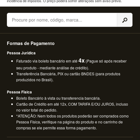
incidência de impostos. O preço poderá sofrer alterações sem aviso prévio.
Buscar
Formas de Pagamento
Pessoa Jurídica
4x
Faturado via boleto bancário em até
(Pague só após receber
seu produto - mediante análise de crédito).
Transferência Bancária, PIX ou cartão BNDES (para produtos
produzidos no Brasil).
Pessoa Física
Boleto Bancário à vista ou transferencia bancária.
Cartão de Crédito em até 12x, COM TARIFA E/OU JUROS, incluso
no valor total do pedido.
*ATENÇÃO: Nem todos os produtos poderão ser comprados como
Pessoa Física, verifique na página do produto e no carrinho de
compras se ele permite essa forma pagamento.