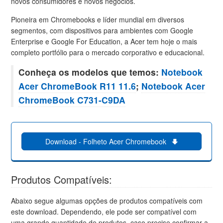
novos consumidores e novos negócios.
Pioneira em Chromebooks e líder mundial em diversos
segmentos, com dispositivos para ambientes com Google
Enterprise e Google For Education, a Acer tem hoje o mais
completo portfólio para o mercado corporativo e educacional.
Conheça os modelos que temos:
Notebook
Acer ChromeBook R11 11.6
;
Notebook Acer
ChromeBook C731-C9DA
Download - Folheto Acer Chromebook
Produtos Compatíveis:
Abaixo segue algumas opções de produtos compatíveis com
este download. Dependendo, ele pode ser compatível com
uma grande quantidade de produtos, caso precise confirmar a