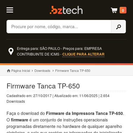
0
Buscar
Entrega para: SÃO PAULO - Preços para: EMPRESA
CONTRIBUINTE DE ICMS -
CLIQUE PARA ALTERAR
Página Inicial
Downloads
Firmware Tanca TP-650
Firmware Tanca TP-650
Cadastrado em: 27/10/2017 | Atualizado em: 11/06/2025 | 2.654
Downloads
Faça o download do
Firmware da Impressora Tanca TP-650
.
O
firmware
é um conjunto de instruções operacionais
programadas diretamente no hardware de qualquer aparelho
eletrônico, e nele que contém as informações de inicialização