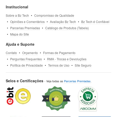
Institucional
Sobre a Bz Tech
Compromisso de Qualidade
Opiniões e Comentários
Avaliação Bz Tech
Bz Tech é Confiável
Parcerias Premiadas
Catálogo de Produtos (Tabela)
Mapa do Site
Ajuda e Suporte
Contato
Orçamento
Formas de Pagamento
Perguntas Frequentes
RMA - Trocas e Devoluções
Política de Privacidade
Termos de Uso
Site Seguro
Selos e Certificações
- Veja todas as
Parcerias Premiadas
.