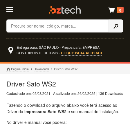
0
Buscar
Entrega para: SÃO PAULO - Preços para: EMPRESA
CONTRIBUINTE DE ICMS -
CLIQUE PARA ALTERAR
Página Inicial
Downloads
Driver Sato WS2
Driver Sato WS2
Cadastrado em: 05/03/2021 | Atualizado em: 26/02/2025 | 136 Downloads
Fazendo o download do arquivo abaixo você terá acesso ao
Driver da
Impressora Sato WS2
e seu manual de instalação.
No driver e manual você poderá: