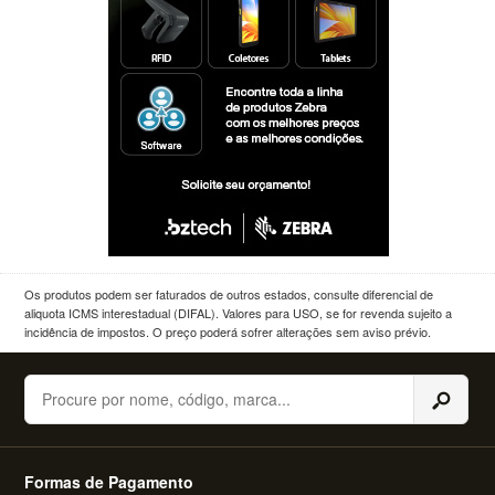
Os produtos podem ser faturados de outros estados, consulte diferencial de
aliquota ICMS interestadual (DIFAL). Valores para USO, se for revenda sujeito a
incidência de impostos. O preço poderá sofrer alterações sem aviso prévio.
Buscar
Formas de Pagamento