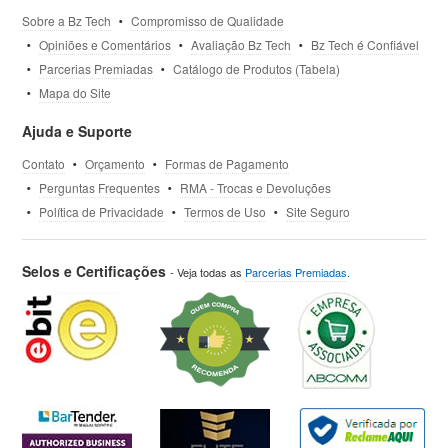
Sobre a Bz Tech
Compromisso de Qualidade
Opiniões e Comentários
Avaliação Bz Tech
Bz Tech é Confiável
Parcerias Premiadas
Catálogo de Produtos (Tabela)
Mapa do Site
Ajuda e Suporte
Contato
Orçamento
Formas de Pagamento
Perguntas Frequentes
RMA - Trocas e Devoluções
Política de Privacidade
Termos de Uso
Site Seguro
Selos e Certificações
- Veja todas as
Parcerias Premiadas
.