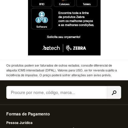
Os produtos podem ser faturados de outros estados, consulte diferencial de
aliquota ICMS interestadual (DIFAL). Valores para USO, se for revenda sujeito a
incidência de impostos. O preço poderá sofrer alterações sem aviso prévio.
Buscar
Formas de Pagamento
Pessoa Jurídica