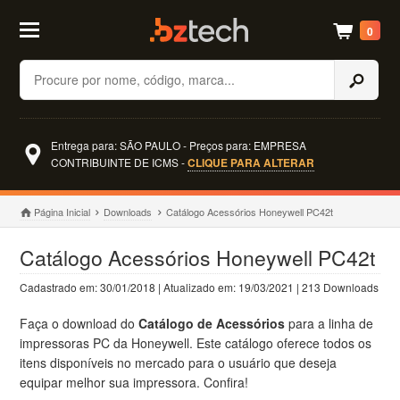
0
Buscar
Entrega para: SÃO PAULO - Preços para: EMPRESA
CONTRIBUINTE DE ICMS -
CLIQUE PARA ALTERAR
Página Inicial
Downloads
Catálogo Acessórios Honeywell PC42t
Catálogo Acessórios Honeywell PC42t
Cadastrado em: 30/01/2018 | Atualizado em: 19/03/2021 | 213 Downloads
Faça o download do
Catálogo de Acessórios
para a linha de
impressoras PC da Honeywell. Este catálogo oferece todos os
itens disponíveis no mercado para o usuário que deseja
equipar melhor sua impressora. Confira!