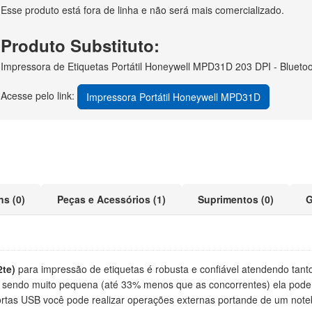
Esse produto está fora de linha e não será mais comercializado.
Produto Substituto:
Impressora de Etiquetas Portátil Honeywell MPD31D 203 DPI - Blueto
Acesse pelo link:
Impressora Portátil Honeywell MPD31D
ns (0)
Peças e Acessórios (1)
Suprimentos (0)
G
2te)
para impressão de etiquetas é robusta e confiável atendendo tant
o e sendo muito pequena (até 33% menos que as concorrentes) ela pode
ortas USB você pode realizar operações externas portande de um not