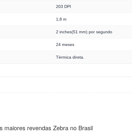
203 DPI
1,8 m
2 inches(51 mm) por segundo
24 meses
Térmica direta.
s maiores revendas Zebra no Brasil