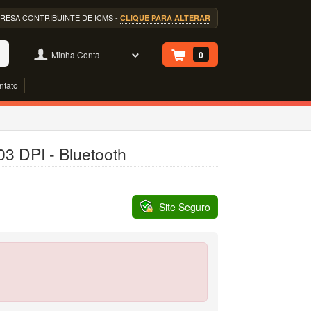
EMPRESA CONTRIBUINTE DE ICMS -
CLIQUE PARA ALTERAR
Minha Conta
0
ntato
03 DPI - Bluetooth
Site Seguro