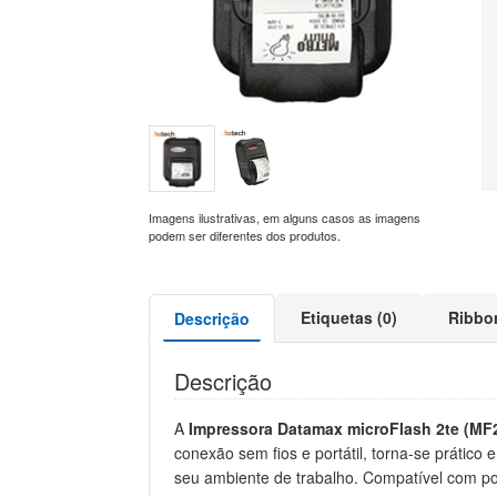
Imagens ilustrativas, em alguns casos as imagens
podem ser diferentes dos produtos.
Etiquetas (0)
Ribbo
Descrição
Descrição
A
Impressora Datamax microFlash 2te (MF
conexão sem fios e portátil, torna-se prátic
seu ambiente de trabalho. Compatível com p