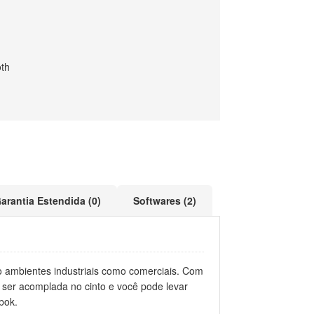
oth
arantia Estendida (0)
Softwares (2)
o ambientes industriais como comerciais. Com
 ser acomplada no cinto e você pode levar
ebok.