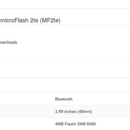
 microFlash 2te (MF2te)
Downloads
Bluetooth
1.89 inches (48mm)
4MB Flash/ 2MB RAM