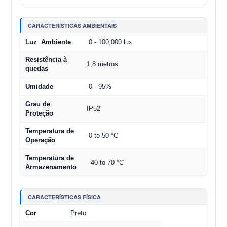
CARACTERÍSTICAS AMBIENTAIS
Luz Ambiente
0 - 100,000 lux
Resistência à
1,8 metros
quedas
Umidade
0 - 95%
Grau de
IP52
Proteção
Temperatura de
0 to 50 °C
Operação
Temperatura de
-40 to 70 °C
Armazenamento
CARACTERÍSTICAS FÍSICA
Cor
Preto