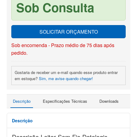
Sob Consulta
SOLICITAR ORÇAMENTO
Sob encomenda - Prazo médio de 75 dias após
pedido.
Gostaria de receber um e-mail quando esse produto entrar
em estoque?
Sim, me avise quando chegar!
Descrição
Especificações Técnicas
Downloads
Pro
Descrição
Descrição Leitor Sem Fio Datalogic