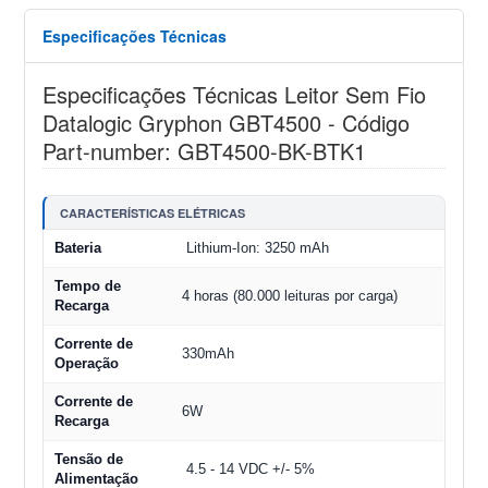
Especificações Técnicas
Especificações Técnicas Leitor Sem Fio
Datalogic Gryphon GBT4500 - Código
Part-number: GBT4500-BK-BTK1
CARACTERÍSTICAS ELÉTRICAS
Bateria
Lithium-Ion: 3250 mAh
Tempo de
4 horas (80.000 leituras por carga)
Recarga
Corrente de
330mAh
Operação
Corrente de
6W
Recarga
Tensão de
4.5 - 14 VDC +/- 5%
Alimentação