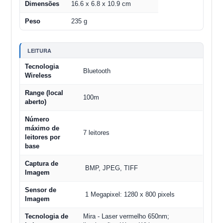
Dimensões
16.6 x 6.8 x 10.9 cm
Peso
235 g
LEITURA
Tecnologia
Bluetooth
Wireless
Range (local
100m
aberto)
Número
máximo de
7 leitores
leitores por
base
Captura de
BMP, JPEG, TIFF
Imagem
Sensor de
1 Megapixel: 1280 x 800 pixels
Imagem
Tecnologia de
Mira - Laser vermelho 650nm;