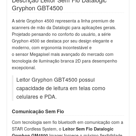
Gryphon GBT4500
A série Gryphon 4500 representa a linha premium de
scanners de mão da Datalogic para aplicações gerais.
Projetado pensando no conforto do usuário, a série
Gryphon 4500 se destaca por seu design elegante e
moderno, com ergonomia incontestável e
o sensor Megapixel mais avançado do mercado com
tecnologia de iluminação branca 2D para desempenho
excepcional.
Leitor Gryphon GBT4500 possui
capacidade de leitura em telas como
celulares e PDA.
Comunicação Sem Fio
Com tecnologia sem fio bluetooth em comunicação com a
STAR Cordless System, o
Leitor Sem Fio Datalogic
Gryphon GM4500
Imager fornece o máximo flexibilidade