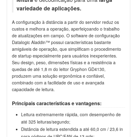
variedade de aplicações.
A configuração à distância a partir do servidor reduz os
custos e melhora a operação, aperfeiçoando o trabalho
de atualizações em campo. O software de configuração
Datalogic Aladdin™ possui características bastante
amigáveis de operação, que simplificam o procedimento
de startup especialmente para usuários inexperientes.
Seu design, peso, dimensões físicas e a resistência a
quedas de até 1,8 m do leitor Gryphon GD4130,
produzem uma solução ergonômica e confiável,
combinado com a facilidade de uso e avançada
capacidade de leitura.
Principais características e vantagens:
Leitura extremamente rápida, com desempenho de
até 325 leituras/segundo;
Distância de leitura estendida a até 60,0 cm / 23,6 in
para códigos de UPC/EAN de 13 mils;