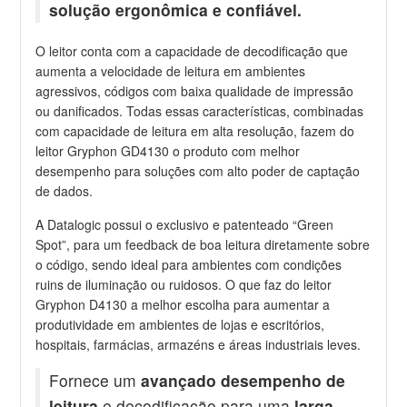
solução ergonômica e confiável.
O leitor conta com a capacidade de decodificação que
aumenta a velocidade de leitura em ambientes
agressivos, códigos com baixa qualidade de impressão
ou danificados. Todas essas características, combinadas
com capacidade de leitura em alta resolução, fazem do
leitor Gryphon GD4130 o produto com melhor
desempenho para soluções com alto poder de captação
de dados.
A Datalogic possui o exclusivo e patenteado “Green
Spot”, para um feedback de boa leitura diretamente sobre
o código, sendo ideal para ambientes com condições
ruins de iluminação ou ruidosos. O que faz do leitor
Gryphon D4130 a melhor escolha para aumentar a
produtividade em ambientes de lojas e escritórios,
hospitais, farmácias, armazéns e áreas industriais leves.
Fornece um
avançado desempenho de
leitura
e decodificação para uma
larga