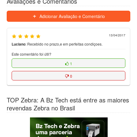
Avaliações e Comentários
Adicionar Avaliação e Comentário
13/04/2017
Luciano
:
Recebido no prazo,e em perfeitas condiçoes.
Este comentário foi útil?
1
0
TOP Zebra: A Bz Tech está entre as maiores
revendas Zebra no Brasil