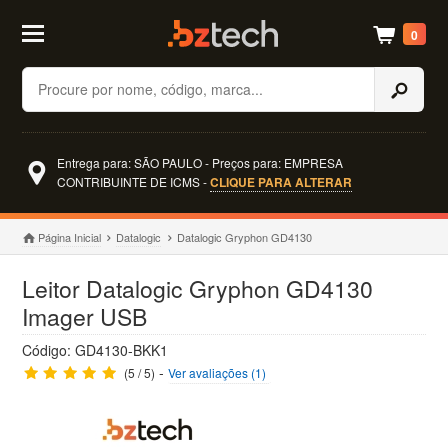
0
Buscar
Entrega para: SÃO PAULO - Preços para: EMPRESA
CONTRIBUINTE DE ICMS -
CLIQUE PARA ALTERAR
Página Inicial
Datalogic
Datalogic Gryphon GD4130
Leitor Datalogic Gryphon GD4130
Imager USB
Código: GD4130-BKK1
-
(5 / 5)
Ver avaliações (1)