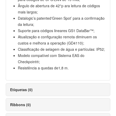
Ângulo de abertura de 42°p ara leitura de códigos
mais largos;
Datalogic’s patented‘Green Spot’ para a confirmação
da leitura;
Suporte para códigos lineares GS1 DataBar™;
Atualização e configuração remota diminuem os
custos e melhora a operação (GD4110);
Classificação de selagem de água e partículas: IP52;
Modelo compatível com Sistema EAS do
Checkpoint®;
Resistência a quedas de1,8 m.
Etiquetas (0)
Ribbons (0)