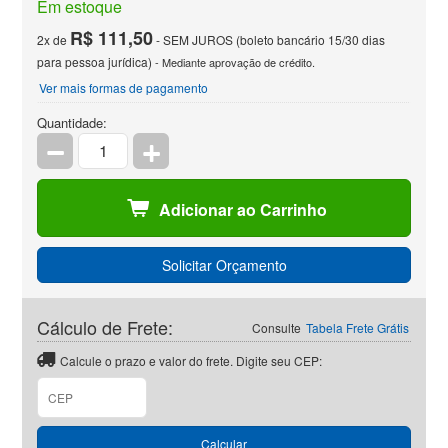
Em estoque
R$ 111,50
2x de
- SEM JUROS (boleto bancário 15/30 dias
para pessoa jurídica)
- Mediante aprovação de crédito.
Ver mais formas de pagamento
Quantidade:
Adicionar ao Carrinho
Solicitar Orçamento
Cálculo de Frete:
Consulte
Tabela Frete Grátis
Calcule o prazo e valor do frete. Digite seu CEP:
CEP
Calcular