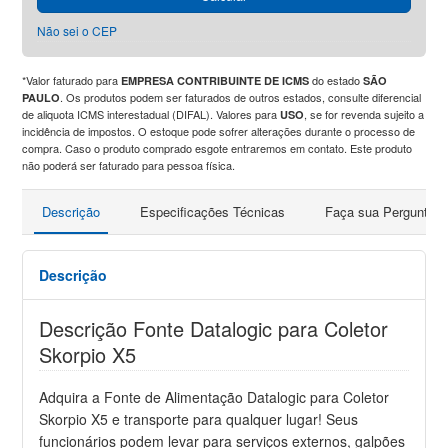
Não sei o CEP
*Valor faturado para
do estado
EMPRESA CONTRIBUINTE DE ICMS
SÃO
. Os produtos podem ser faturados de outros estados, consulte diferencial
PAULO
de aliquota ICMS interestadual (DIFAL). Valores para
, se for revenda sujeito a
USO
incidência de impostos. O estoque pode sofrer alterações durante o processo de
compra. Caso o produto comprado esgote entraremos em contato. Este produto
não poderá ser faturado para pessoa física.
Descrição
Especificações Técnicas
Faça sua Pergunta
Descrição
Descrição Fonte Datalogic para Coletor
Skorpio X5
Adquira a Fonte de Alimentação Datalogic para Coletor
Skorpio X5 e transporte para qualquer lugar! Seus
funcionários podem levar para serviços externos, galpões