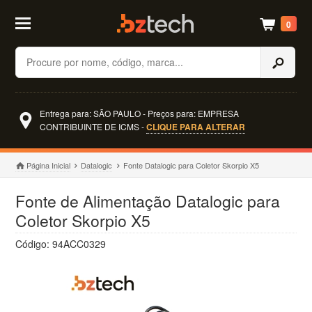
0
Buscar
Entrega para: SÃO PAULO - Preços para: EMPRESA
CONTRIBUINTE DE ICMS -
CLIQUE PARA ALTERAR
Página Inicial
Datalogic
Fonte Datalogic para Coletor Skorpio X5
Fonte de Alimentação Datalogic para
Coletor Skorpio X5
Código: 94ACC0329