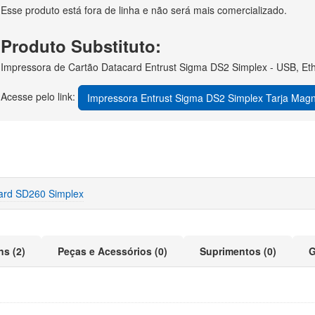
Esse produto está fora de linha e não será mais comercializado.
Produto Substituto:
Impressora de Cartão Datacard Entrust Sigma DS2 Simplex - USB, Et
Acesse pelo link:
Impressora Entrust Sigma DS2 Simplex Tarja Magn
ard SD260 Simplex
ns (2)
Peças e Acessórios (0)
Suprimentos (0)
G