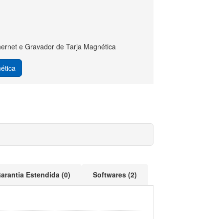
hernet e Gravador de Tarja Magnética
ética
arantia Estendida (0)
Softwares (2)