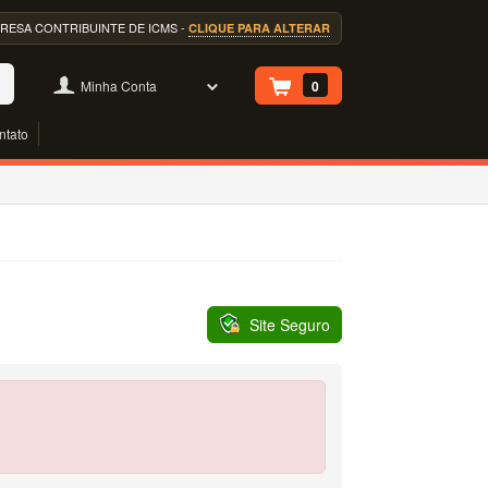
EMPRESA CONTRIBUINTE DE ICMS -
CLIQUE PARA ALTERAR
Minha Conta
0
ntato
Site Seguro