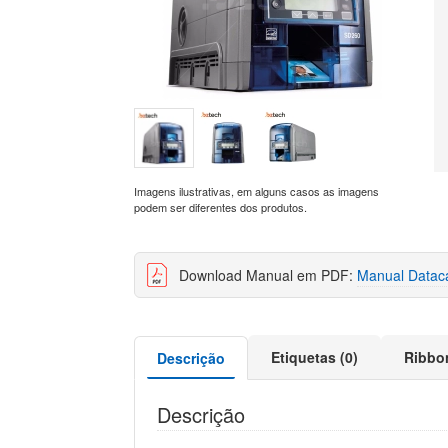
Imagens ilustrativas, em alguns casos as imagens
podem ser diferentes dos produtos.
Download Manual em PDF:
Manual Datac
Etiquetas (0)
Ribbo
Descrição
Descrição