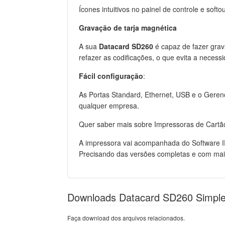
Ícones intuitivos no painel de controle e softo
Gravação de tarja magnética
A sua
Datacard SD260
é capaz de fazer grav
refazer as codificações, o que evita a necess
Fácil configuração
:
As Portas Standard, Ethernet, USB e o Geren
qualquer empresa.
Quer saber mais sobre Impressoras de Cart
A impressora vai acompanhada do Software ID
Precisando das versões completas e com mais
Downloads Datacard SD260 Simpl
Faça download dos arquivos relacionados.