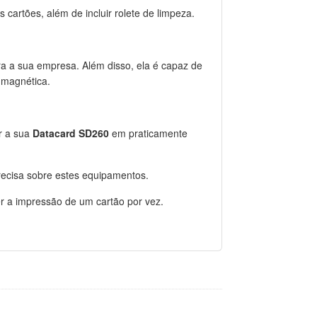
s cartões, além de incluir rolete de limpeza.
ra a sua empresa. Além disso, ela é capaz de
a magnética.
r a sua
Datacard SD260
em praticamente
recisa sobre estes equipamentos.
r a impressão de um cartão por vez.