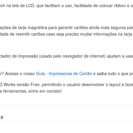
uch na tela de LCD, que facilitam o uso, facilidade de colocar ribbon e o
ações de tarja magnética para garantir cartões ainda mais seguros pa
idade de reemitir cartões caso seja preciso mudar informações na tarj
ciador de Impressão (usado pelo navegador de internet) ajudam a usa
ão? Acesse o nosso
Guia - Impressoras de Cartão
e saiba tudo o que p
 Works versão Free, permitindo o usuário desenvolver o layout e faze
 ferramentas, entre em contato!
ex