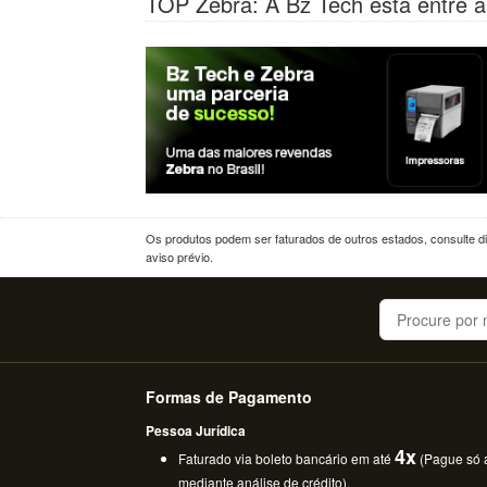
TOP Zebra: A Bz Tech está entre a
Os produtos podem ser faturados de outros estados, consulte dif
aviso prévio.
Buscar
Formas de Pagamento
Pessoa Jurídica
4x
Faturado via boleto bancário em até
(Pague só a
mediante análise de crédito).