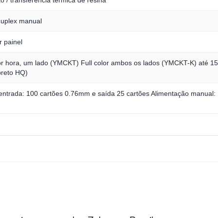
duplex manual
r painel
 por hora, um lado (YMCKT) Full color ambos os lados (YMCKT-K) até 1
preto HQ)
entrada: 100 cartões 0.76mm e saída 25 cartões Alimentação manual: 1