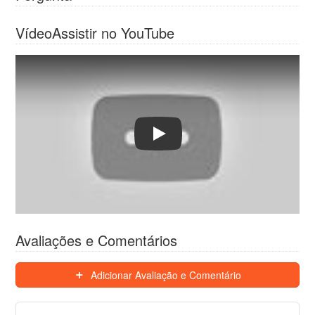
Vídeo
Assistir no YouTube
Play
Avaliações e Comentários
Adicionar Avaliação e Comentário