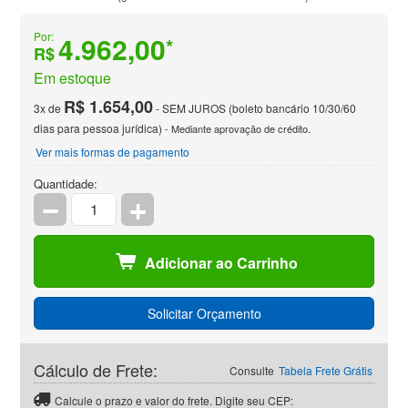
Por:
4.962,00
*
R$
Em estoque
R$ 1.654,00
3x de
- SEM JUROS (boleto bancário 10/30/60
dias para pessoa jurídica)
- Mediante aprovação de crédito.
Ver mais formas de pagamento
Quantidade:
Adicionar ao Carrinho
Solicitar Orçamento
Cálculo de Frete:
Consulte
Tabela Frete Grátis
Calcule o prazo e valor do frete. Digite seu CEP: