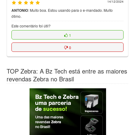
14/12/2024
ANTONIO
:
Muito boa. Estou usando para o e-mandado. Muito
ótimo.
Este comentário foi útil?
1
0
TOP Zebra: A Bz Tech está entre as maiores
revendas Zebra no Brasil