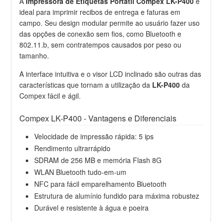
A
Impressora de Etiquetas Portátil Compex LK-P400
é
ideal para imprimir recibos de entrega e faturas em
campo. Seu design modular permite ao usuário fazer uso
das opções de conexão sem fios, como Bluetooth e
802.11.b, sem contratempos causados por peso ou
tamanho.
A interface intuitiva e o visor LCD inclinado são outras das
características que tornam a utilização da
LK-P400
da
Compex
fácil e ágil.
Compex LK-P400 - Vantagens e Diferenciais
Velocidade de impressão rápida: 5 ips
Rendimento ultrarrápido
SDRAM de 256 MB e memória Flash 8G
WLAN Bluetooth tudo-em-um
NFC para fácil emparelhamento Bluetooth
Estrutura de alumínio fundido para máxima robustez
Durável e resistente à água e poeira