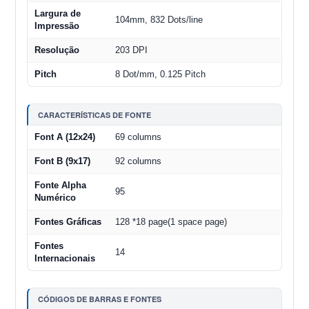
Largura de
104mm, 832 Dots/line
Impressão
Resolução
203 DPI
Pitch
8 Dot/mm, 0.125 Pitch
CARACTERÍSTICAS DE FONTE
Font A (12x24)
69 columns
Font B (9x17)
92 columns
Fonte Alpha
95
Numérico
Fontes Gráficas
128 *18 page(1 space page)
Fontes
14
Internacionais
CÓDIGOS DE BARRAS E FONTES